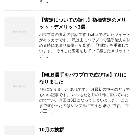
き …
【査定についての話し】指標査定のメリ
ット・デメリット3選
パワプロの査定のお話です Twitterで呟いたツイート
がキッカケです。 私は主にパワプロで選手能力を決
める時にあまり映像とか見ず、「指標」を重視して
います。 そうした査定をしていて感じたメリット・
デ …
【MLB選手をパワプロで遊びTai】7月に
なりました
7月になりました あれです。 月最初の恒例のどうで
もいい記事です。 いつもだと月の1日に書いていた
のですが、今回は3日になってしまいました。 ここ
まで遅かったのはシンプルに言うと 暑さ です。 マ
ジ正 …
10月の挨拶