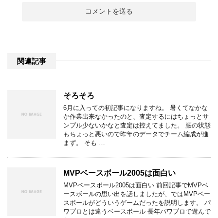
関連記事
そろそろ
6月に入っての初記事になりますね。 暑くてなかな
か作業出来なかったのと、査定するにはちょっとサ
ンプル少ないかなと査定は控えてました。 腰の状態
もちょっと悪いので昨年のデータでチーム編成が進
まず。 そも …
MVPベースボール2005は面白い
MVPベースボール2005は面白い 前回記事でMVPベ
ースボールの思い出を話しましたが、ではMVPベー
スボールがどういうゲームだったを説明します。 パ
ワプロとは違うベースボール 長年パワプロで遊んで