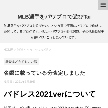
MLB選手をパワプロで遊びTai
MLB選手をパワプロを遊びたい。という事で実際にパワプロで作成し、
公開しているブログです。他にもパワプロや野球関連、その他雑談記事
も書いていこうと思っています。
HOME
>
雑談＆どうでもいい話
>
雑談＆どうでもいい話
名鑑に載っている分査定しました
投稿日：
2021年3月29日
パドレス2021verについて