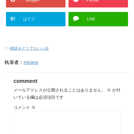
Google+
Pocket
B!
はてブ
LINE
-
雑談＆どうでもいい話
執筆者：
mirano
comment
メールアドレスが公開されることはありません。
※
が付
いている欄は必須項目です
コメント
※