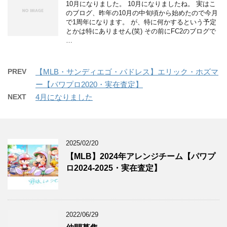
10月になりました。 10月になりましたね。 実はこ
のブログ、昨年の10月の中旬頃から始めたので今月
で1周年になります。 が、特に何かするという予定
とかは特にありません(笑) その前にFC2のブログで
…
PREV
【MLB・サンディエゴ・パドレス】エリック・ホズマ
ー【パワプロ2020・実在査定】
NEXT
4月になりました
2025/02/20
【MLB】2024年アレンジチーム【パワプ
ロ2024-2025・実在査定】
2022/06/29