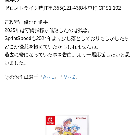
ゼロストライク時打率.355(121-43)8本塁打 OPS1.192
走攻守に優れた選手。
2025年は守備指標が低迷したのは残念。
SprintSpeedも2024年より少し落としておりもしかしたら
どこか怪我を抱えていたかもしれませんね。
過去に鬱になっていた事を告白。より一層応援したいと思
いました。
その他作成選手『
A～L
』『
M～Z
』