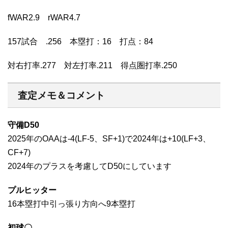
fWAR2.9 rWAR4.7
157試合 .256 本塁打：16 打点：84
対右打率.277 対左打率.211 得点圏打率.250
査定メモ＆コメント
守備D50
2025年のOAAは-4(LF-5、SF+1)で2024年は+10(LF+3、
CF+7)
2024年のプラスを考慮してD50にしています
プルヒッター
16本塁打中引っ張り方向へ9本塁打
初球〇