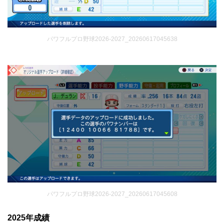
パワフルプロ野球2026-2027_20260617045638
パワフルプロ野球2026-2027_20260617045608
2025年成績