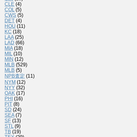
CLE
(4)
COL
(5)
CWS
(5)
DET
(4)
HOU
(11)
KC
(18)
LAA
(25)
LAD
(66)
MIA
(18)
MIL
(10)
MIN
(12)
MLB
(529)
MLB
(5)
NPB査定
(11)
NYM
(12)
NYY
(32)
OAK
(17)
PHI
(16)
PIT
(8)
SD
(24)
SEA
(7)
SF
(13)
STL
(9)
TB
(19)