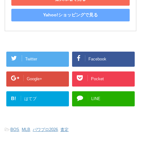
Yahoo!ショッピングで見る
Twitter
Facebook
Google+
Pocket
B!
はてブ
LINE
-
BOS
,
MLB
,
パワプロ2026
,
査定