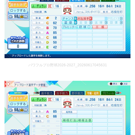
パワフルプロ野球2026-2027_20260617045631