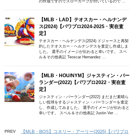
の作成ですのでスローカーブが付いているので …
【MLB・LAD】テオスカー・ヘルナンデ
ス(2024)【パワプロ2024-2025・実在査
定】
テオスカー・ヘルナンデス(2024) ドジャースと再契
約したテオスカー・ヘルナンデスを査定し作成しま
した。 選手のイメージが伝わると幸いです。 スペ
ル＆その他表記 Teoscar Hernandez …
【MLB・HOU/NYM】ジャスティン・バー
ランダー(2022)【パワプロ2022・実在査
定】
ジャスティン・バーランダー(2022) まだまだ素晴ら
しい投球をするジャスティン・バーランダーを査定
し、作成してみました。 選手のイメージが伝わると
幸いです。 スペル＆その他表記 Justin Ver …
PREV
【MLB・BOS】コネリー・アーリー(2025)【パワプロ