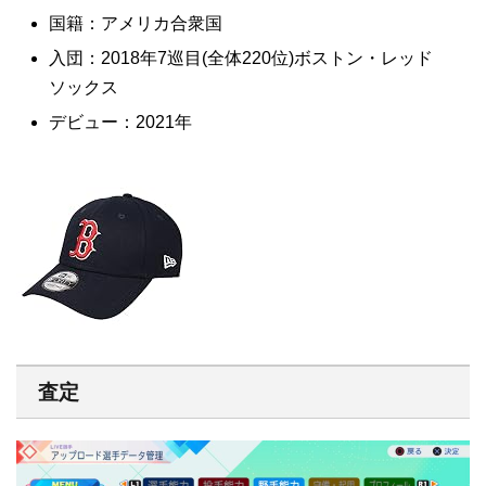
国籍：アメリカ合衆国
入団：2018年7巡目(全体220位)ボストン・レッド
ソックス
デビュー：2021年
査定