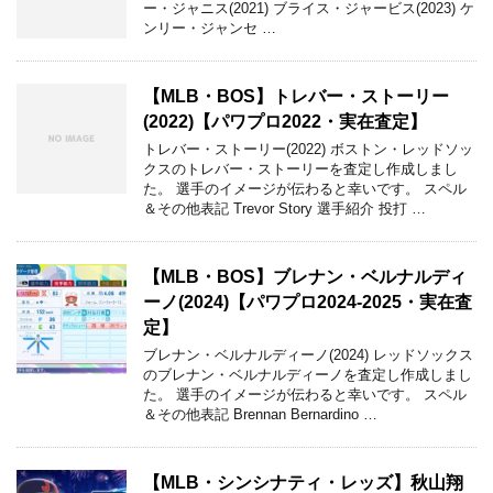
ー・ジャニス(2021) ブライス・ジャービス(2023) ケ
ンリー・ジャンセ …
【MLB・BOS】トレバー・ストーリー
(2022)【パワプロ2022・実在査定】
トレバー・ストーリー(2022) ボストン・レッドソッ
クスのトレバー・ストーリーを査定し作成しまし
た。 選手のイメージが伝わると幸いです。 スペル
＆その他表記 Trevor Story 選手紹介 投打 …
【MLB・BOS】ブレナン・ベルナルディ
ーノ(2024)【パワプロ2024-2025・実在査
定】
ブレナン・ベルナルディーノ(2024) レッドソックス
のブレナン・ベルナルディーノを査定し作成しまし
た。 選手のイメージが伝わると幸いです。 スペル
＆その他表記 Brennan Bernardino …
【MLB・シンシナティ・レッズ】秋山翔