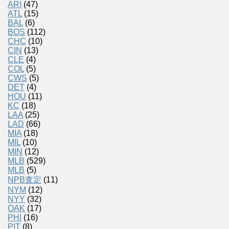
ARI
(47)
ATL
(15)
BAL
(6)
BOS
(112)
CHC
(10)
CIN
(13)
CLE
(4)
COL
(5)
CWS
(5)
DET
(4)
HOU
(11)
KC
(18)
LAA
(25)
LAD
(66)
MIA
(18)
MIL
(10)
MIN
(12)
MLB
(529)
MLB
(5)
NPB査定
(11)
NYM
(12)
NYY
(32)
OAK
(17)
PHI
(16)
PIT
(8)