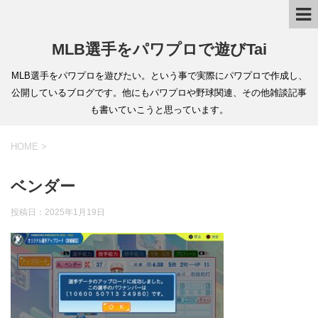
MLB選手をパワプロで遊びTai
MLB選手をパワプロを遊びたい。という事で実際にパワプロで作成し、
公開しているブログです。他にもパワプロや野球関連、その他雑談記事
も書いていこうと思っています。
HOME
>
ベンダー
投稿日：
2025年1月19日