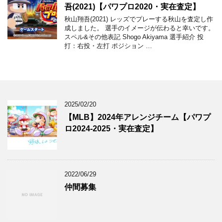
吾(2021)【パワプロ2020・実在査定】
秋山翔吾(2021) レッズでプレーする秋山を査定し作
成しました。 選手のイメージが伝わると幸いです。
スペル&その他表記 Shogo Akiyama 選手紹介 投
打：右投・左打 ポジション …
2025/02/20
【MLB】2024年アレンジチーム【パワプ
ロ2024-2025・実在査定】
2022/06/29
仲間募集