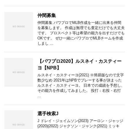
仲間募集
仲間募集 パワプロでMLB作成を一緒に出来る仲間
を募集します。 作成は無理でも査定だけでも大丈夫
です。 プロスペクト等は希望の能力を出すだけでも
OKです。 ぜひ一緒にパワプロでMLBチームを作成
しまし …
【パワプロ2020】ルスネイ・カスティー
ヨ【NPB】
ルスネイ・カスティーヨ(2021) ※簡易版なので文字
数少なめ 2021年はNPBでプレーする事が決まった
ルスネイ・カスティーヨ。 日本での成績を予想し、
その能力を作成してみました。 投打：右投・右打
…
選手検索J
J ドレイ・ジェイムソン(2023) アーロン・ジャッジ
(2020)(2022) ジャクソン・ジャンク(2021) ミッキ