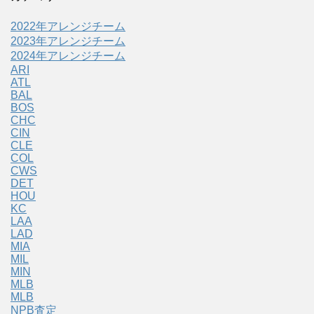
2022年アレンジチーム
2023年アレンジチーム
2024年アレンジチーム
ARI
ATL
BAL
BOS
CHC
CIN
CLE
COL
CWS
DET
HOU
KC
LAA
LAD
MIA
MIL
MIN
MLB
MLB
NPB査定