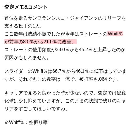
査定メモ&コメント
首位を走るサンフランシスコ・ジャイアンツのリリーフを
支える投手の1人。
ここ数年は成績不振でしたが今年はストレートの
Whiff％
が前年の8.0％から21.0％に改善。
ストレートの使用頻度が33.0％から45.2％と上昇したのが
要因かもしれません。
スライダーのWhiff％は66.7％から46.1％に低下はしていま
すが、それでもこの数字は一流で、被打率も.064です。
キャリアで見ると良かった時が少ないので、査定では総変
化球は少し抑えていますが、このままの状態で残りのキャ
リアをすごしてほしいですね。
※Whiff％：空振り率