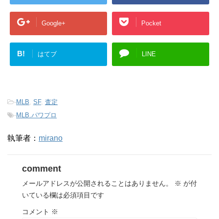
Google+
Pocket
B!
はてブ
LINE
-
MLB
,
SF
,
査定
-
MLB.パワプロ
執筆者：
mirano
comment
メールアドレスが公開されることはありません。
※
が付
いている欄は必須項目です
コメント
※