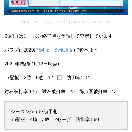
eBASEBALLパワフルプロ野球2020_20210718010600
※能力はシーズン終了時を予想して査定しています
パワプロ2020(
PS4版
・
Switch版
)で遊べます。
2021年成績(7月12日時点)
17登板 2勝 0敗 17.1回 防御率1.04
対右被打率.176 対左被打率.120 得点圏被打率.143
シーズン終了成績予想
55登板 4勝 3敗 2セーブ 防御率1.60