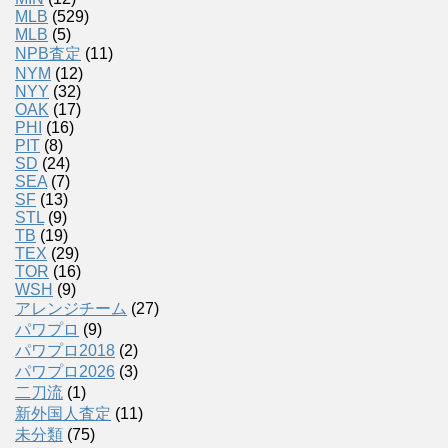
MLB
(529)
MLB
(5)
NPB査定
(11)
NYM
(12)
NYY
(32)
OAK
(17)
PHI
(16)
PIT
(8)
SD
(24)
SEA
(7)
SF
(13)
STL
(9)
TB
(19)
TEX
(29)
TOR
(16)
WSH
(9)
アレンジチーム
(27)
パワプロ
(9)
パワプロ2018
(2)
パワプロ2026
(3)
二刀流
(1)
新外国人査定
(11)
未分類
(75)