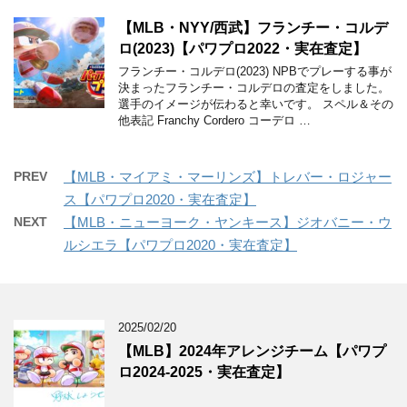
【MLB・NYY/西武】フランチー・コルデ
ロ(2023)【パワプロ2022・実在査定】
フランチー・コルデロ(2023) NPBでプレーする事が
決まったフランチー・コルデロの査定をしました。
選手のイメージが伝わると幸いです。 スペル＆その
他表記 Franchy Cordero コーデロ …
PREV
【MLB・マイアミ・マーリンズ】トレバー・ロジャー
ス【パワプロ2020・実在査定】
NEXT
【MLB・ニューヨーク・ヤンキース】ジオバニー・ウ
ルシエラ【パワプロ2020・実在査定】
2025/02/20
【MLB】2024年アレンジチーム【パワプ
ロ2024-2025・実在査定】