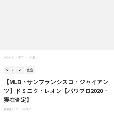
HOME
>
査定
>
MLB
>
MLB
SF
査定
【MLB・サンフランシスコ・ジャイアン
ツ】ドミニク・レオン【パワプロ2020・
実在査定】
投稿日：
2021年9月13日