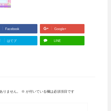
Facebook
Google+
!
はてブ
LINE
ありません。
※
が付いている欄は必須項目です