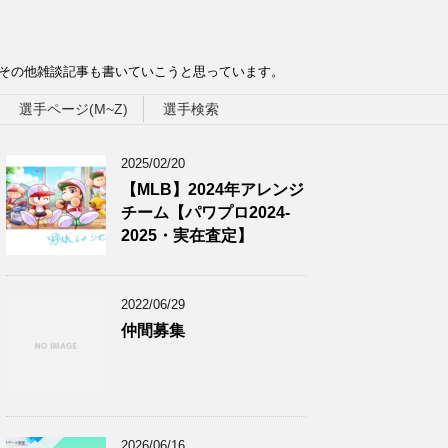
、その他雑談記事も書いていこうと思っています。
選手ページ(M~Z)
選手検索
2025/02/20
【MLB】2024年アレンジ
チーム【パワプロ2024-
2025・実在査定】
2022/06/29
仲間募集
2026/06/16