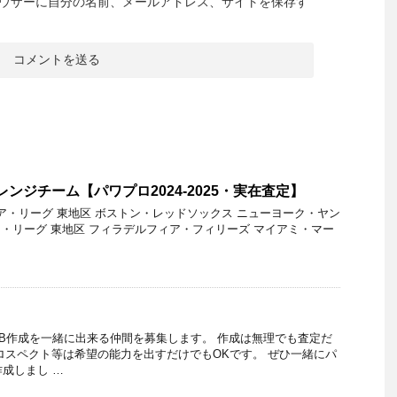
ウザーに自分の名前、メールアドレス、サイトを保存す
アレンジチーム【パワプロ2024-2025・実在査定】
 ア・リーグ 東地区 ボストン・レッドソックス ニューヨーク・ヤン
 ナ・リーグ 東地区 フィラデルフィア・フィリーズ マイアミ・マー
…
LB作成を一緒に出来る仲間を募集します。 作成は無理でも査定だ
ロスペクト等は希望の能力を出すだけでもOKです。 ぜひ一緒にパ
作成しまし …