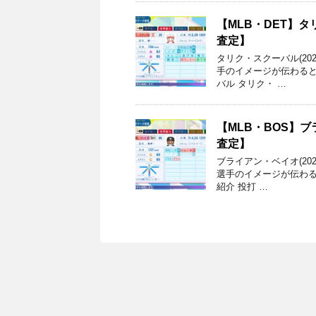
【MLB・DET】タリ
査定】
タリク・スクーバル(20
手のイメージが伝わると幸い
バル タリク・ …
【MLB・BOS】ブラ
査定】
ブライアン・ベイオ(2
選手のイメージが伝わると幸
紹介 投打 …