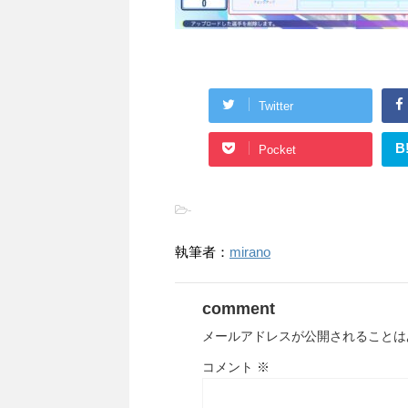
Twitter
B
Pocket
-
執筆者：
mirano
comment
メールアドレスが公開されることは
コメント
※