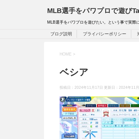
MLB選手をパワプロで遊びTa
MLB選手をパワプロを遊びたい。という事で実際
ブログ説明
プライバシーポリシー
HOME
>
ベシア
投稿日：2024年11月17日 更新日：
2024年11