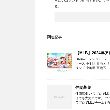
次回のコメントで使用するためブラ
る。
関連記事
【MLB】2024年
2024年アレンジチーム
キース 中地区 西地区
リンズ 中地区 西地区 
仲間募集
仲間募集 パワプロでM
けでも大丈夫です。 プ
ワプロでMLBチームを