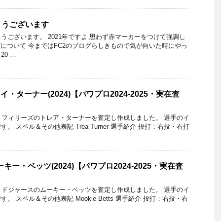
とうございます
うございます。 2021年ですよ 思わず赤マーカーをつけて強調し
ログについて 今まではFC2のブログらしきもので気が向いた時にやっ
0 …
イ・ターナー(2024)【パワプロ2024-2025・実在査
4) フィリーズのトレア・ターナーを査定し作成しました。 選手のイ
 スペル＆その他表記 Trea Turner 選手紹介 投打：右投・右打
キー・ベッツ(2024)【パワプロ2024-2025・実在査
4) ドジャースのムーキー・ベッツを査定し作成しました。 選手のイ
 スペル＆その他表記 Mookie Betts 選手紹介 投打：右投・右