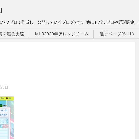
i
にパワプロで作成し、公開しているブログです。他にもパワプロや野球関連
海を渡る男達
MLB2020年アレンジチーム
選手ページ(A～L)
月25日