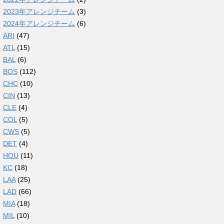
2023年アレンジチーム
(3)
2024年アレンジチーム
(6)
ARI
(47)
ATL
(15)
BAL
(6)
BOS
(112)
CHC
(10)
CIN
(13)
CLE
(4)
COL
(5)
CWS
(5)
DET
(4)
HOU
(11)
KC
(18)
LAA
(25)
LAD
(66)
MIA
(18)
MIL
(10)