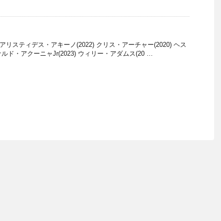
22) アリスティデス・アキーノ(2022) クリス・アーチャー(2020) ヘス
ナルド・アクーニャJr(2023) ウィリー・アダムス(20 …