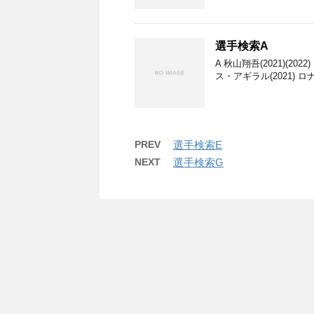
選手検索A
A 秋山翔吾(2021)(20
ス・アギラル(2021) ロ
PREV
選手検索E
NEXT
選手検索G