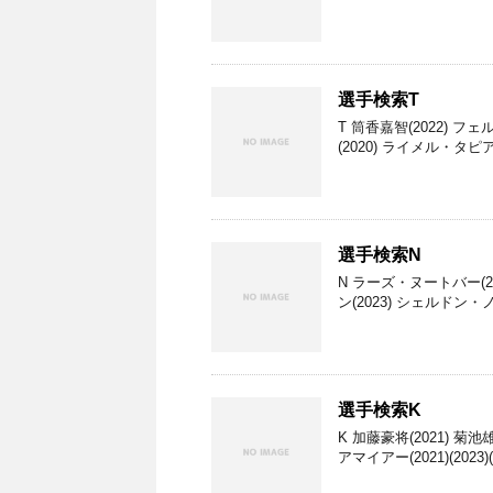
選手検索T
T 筒香嘉智(2022) フェ
(2020) ライメル・タピア
選手検索N
N ラーズ・ヌートバー(20
ン(2023) シェルドン・ノ
選手検索K
K 加藤豪将(2021) 菊池雄
アマイアー(2021)(2023