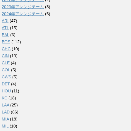
2023年アレンジチーム
(3)
2024年アレンジチーム
(6)
ARI
(47)
ATL
(15)
BAL
(6)
BOS
(112)
CHC
(10)
CIN
(13)
CLE
(4)
COL
(5)
CWS
(5)
DET
(4)
HOU
(11)
KC
(18)
LAA
(25)
LAD
(66)
MIA
(18)
MIL
(10)