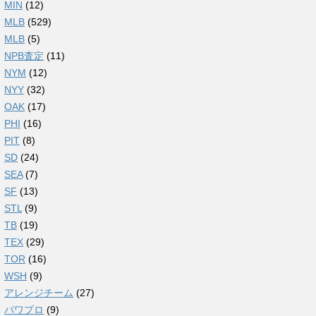
MIN
(12)
MLB
(529)
MLB
(5)
NPB査定
(11)
NYM
(12)
NYY
(32)
OAK
(17)
PHI
(16)
PIT
(8)
SD
(24)
SEA
(7)
SF
(13)
STL
(9)
TB
(19)
TEX
(29)
TOR
(16)
WSH
(9)
アレンジチーム
(27)
パワプロ
(9)