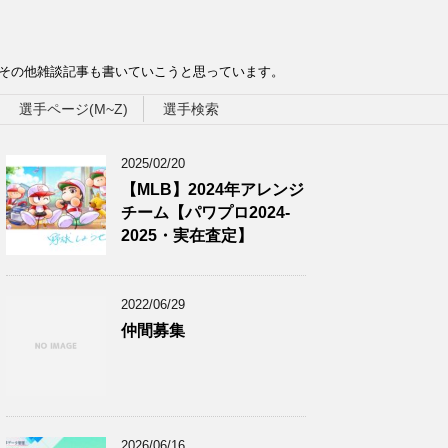
、その他雑談記事も書いていこうと思っています。
選手ページ(M~Z)
選手検索
2025/02/20
【MLB】2024年アレンジ
チーム【パワプロ2024-
2025・実在査定】
2022/06/29
仲間募集
2026/06/16