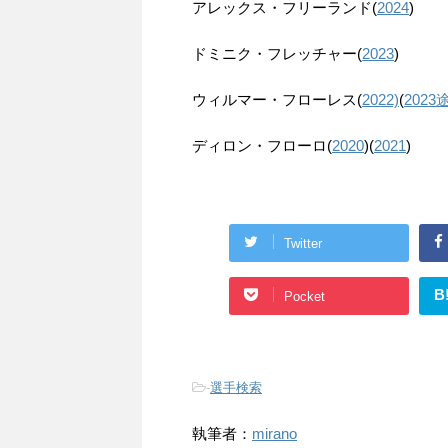
アレックス・フリーランド(
2024
)
ドミニク・フレッチャー(
2023
)
ウィルマー・フローレス(
2022)
(
2023
ディロン・フローロ(
2020
)(
2021
)
Twitter
B
Pocket
-
選手検索
執筆者：
mirano