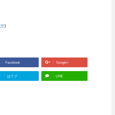
途中
)
Facebook
Google+
!
はてブ
LINE