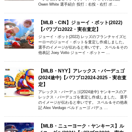
Owen White 選手紹介 投打：右投・右打 ポ …
【MLB・CIN】ジョーイ・ボット(2022)
【パワプロ2022・実在査定】
ジョーイ・ボット(2022) レッズのフランチャイズヒ
ーローのジョーイ・ボットを査定し作成しました。
選手のイメージが伝わると幸いです。 スペル＆その
他表記 Joey Votto ジョーイ・ボットー …
【MLB・NYY】アレックス・バーデュゴ
(2024途中)【パワプロ2024-2025・実在査
定】
アレックス・バーデュゴ(2024途中) ヤンキースのア
レックス・バーデュゴを査定し作成しました。 選手
のイメージが伝わると幸いです。 スペル＆その他表
記 Alex Verdugo ベルドューゴ バデュ …
【MLB・ニューヨーク・ヤンキース】ル