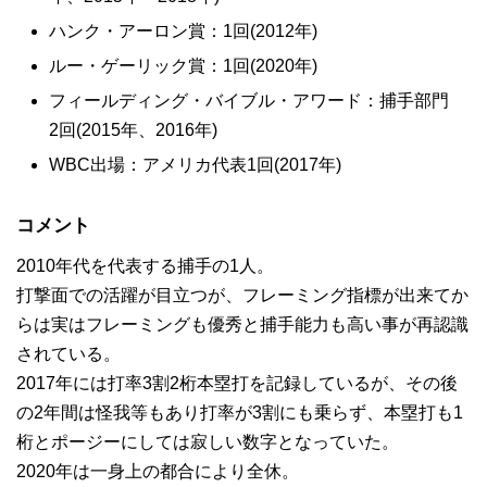
ハンク・アーロン賞：1回(2012年)
ルー・ゲーリック賞：1回(2020年)
フィールディング・バイブル・アワード：捕手部門
2回(2015年、2016年)
WBC出場：アメリカ代表1回(2017年)
コメント
2010年代を代表する捕手の1人。
打撃面での活躍が目立つが、フレーミング指標が出来てか
らは実はフレーミングも優秀と捕手能力も高い事が再認識
されている。
2017年には打率3割2桁本塁打を記録しているが、その後
の2年間は怪我等もあり打率が3割にも乗らず、本塁打も1
桁とポージーにしては寂しい数字となっていた。
2020年は一身上の都合により全休。