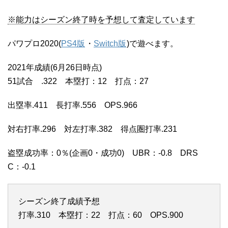
※能力はシーズン終了時を予想して査定しています
パワプロ2020(
PS4版
・
Switch版
)で遊べます。
2021年成績(6月26日時点)
51試合 .322 本塁打：12 打点：27
出塁率.411 長打率.556 OPS.966
対右打率.296 対左打率.382 得点圏打率.231
盗塁成功率：0％(企画0・成功0) UBR：-0.8 DRS
C：-0.1
シーズン終了成績予想
打率.310 本塁打：22 打点：60 OPS.900