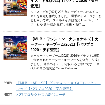
イス・ギル(2021)【パワプロ2020・実在
査定】
ルイス・ギル(2021) 2021年にデビューしたルイス・
ギルを査定し作成しました。 選手のイメージが伝わ
ると幸いです。 スペル＆その他表記 Luis Gil ルイ
ス・ヒル 選手紹介 投打：右投・右打 …
【MLB・ワシントン・ナショナルズ】カ
ーター・キーブーム(2021)【パワプロ
2020・実在査定】
カーター・キーブーム(2021) 2016年ドラフト1順目
で指名されたカーター・キーブームを査定し作成し
ました。 選手のイメージが伝わると幸いです。 ス
ペル＆その他表記 Carter Kieboom …
PREV
【MLB・LAD・SF】ダスティン・メイ&アレックス・
ウッド【パワプロ2020・実在査定】
NEXT
パワプロサクセスの老〇コーチ