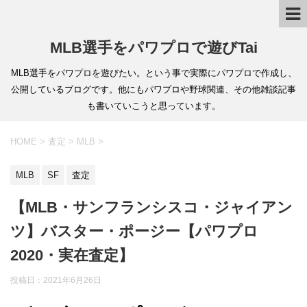
MLB選手をパワプロで遊びTai
MLB選手をパワプロを遊びたい。という事で実際にパワプロで作成し、
公開しているブログです。他にもパワプロや野球関連、その他雑談記事
も書いていこうと思っています。
HOME
>
査定
>
MLB
>
MLB
SF
査定
【MLB・サンフランシスコ・ジャイアン
ツ】バスター・ポージー【パワプロ
2020・実在査定】
投稿日：
2021年6月26日