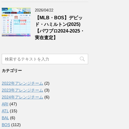
2026/04/22
【MLB・BOS】デビッ
ド・ハミルトン(2025)
【パワプロ2024-2025・
実在査定】
カテゴリー
2022年アレンジチーム
(2)
2023年アレンジチーム
(3)
2024年アレンジチーム
(6)
ARI
(47)
ATL
(15)
BAL
(6)
BOS
(112)