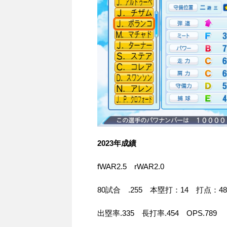
2023年成績
fWAR2.5 rWAR2.0
80試合 .255 本塁打：14 打点：48
出塁率.335 長打率.454 OPS.789