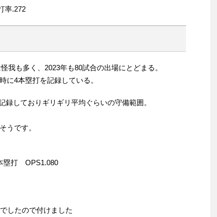
率.272
は怪我も多く、2023年も80試合の出場にとどまる。
時に4本塁打を記録している。
は0.8を記録しておりギリギリ平均ぐらいの守備範囲。
そうです。
本塁打 OPS1.080
バーでしたので付けました