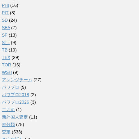
PHI
(16)
PIT
(8)
SD
(24)
SEA
(7)
SF
(13)
STL
(9)
TB
(19)
TEX
(29)
TOR
(16)
WSH
(9)
アレンジチーム
(27)
パワプロ
(9)
パワプロ2018
(2)
パワプロ2026
(3)
二刀流
(1)
新外国人査定
(11)
未分類
(75)
査定
(533)