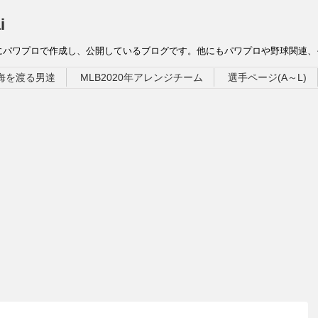
i
にパワプロで作成し、公開しているブログです。他にもパワプロや野球関連
海を渡る男達
MLB2020年アレンジチーム
選手ページ(A～L)