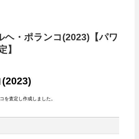
ルヘ・ポランコ(2023)【パワ
査定】
023)
コを査定し作成しました。