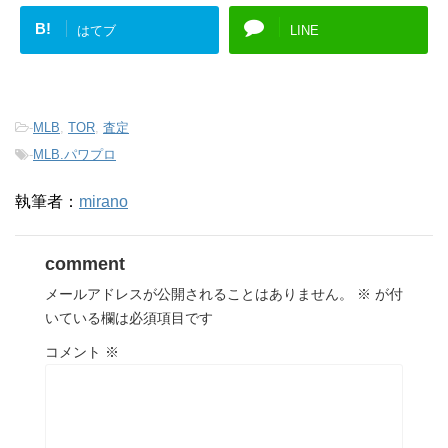
B!
はてブ
LINE
-
MLB
,
TOR
,
査定
-
MLB.パワプロ
執筆者：
mirano
comment
メールアドレスが公開されることはありません。
※
が付
いている欄は必須項目です
コメント
※