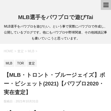
MLB選手をパワプロで遊びTai
MLB選手をパワプロを遊びたい。という事で実際にパワプロで作成し、
公開しているブログです。他にもパワプロや野球関連、その他雑談記事
も書いていこうと思っています。
HOME
>
査定
>
MLB
>
MLB
TOR
査定
【MLB・トロント・ブルージェイズ】ボ
ー・ビシェット(2021)【パワプロ2020・
実在査定】
投稿日：
2021年10月31日