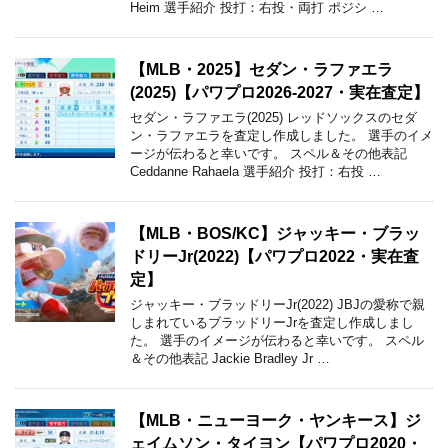
Heim 選手紹介 投打：右投・両打 ポジシ …
【MLB・2025】セダン・ラファエラ
(2025)【パワプロ2026-2027・実在査定】
セダン・ラファエラ(2025) レッドソックスのセダ
ン・ラファエラを査定し作成しました。 選手のイメ
ージが伝わると幸いです。 スペル＆その他表記
Ceddanne Rahaela 選手紹介 投打：右投 …
【MLB・BOS/KC】ジャッキー・ブラッ
ドリーJr(2022)【パワプロ2022・実在査
定】
ジャッキー・ブラッドリーJr(2022) JBJの愛称で親
しまれているブラッドリーJrを査定し作成しまし
た。 選手のイメージが伝わると幸いです。 スペル
＆その他表記 Jackie Bradley Jr …
【MLB・ニューヨーク・ヤンキース】ジ
ェイムソン・タイヨン【パワプロ2020・