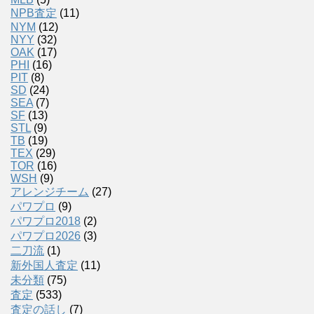
NPB査定
(11)
NYM
(12)
NYY
(32)
OAK
(17)
PHI
(16)
PIT
(8)
SD
(24)
SEA
(7)
SF
(13)
STL
(9)
TB
(19)
TEX
(29)
TOR
(16)
WSH
(9)
アレンジチーム
(27)
パワプロ
(9)
パワプロ2018
(2)
パワプロ2026
(3)
二刀流
(1)
新外国人査定
(11)
未分類
(75)
査定
(533)
査定の話し
(7)