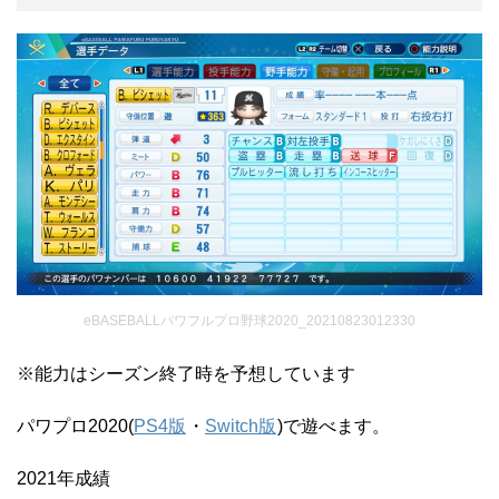
eBASEBALLパワフルプロ野球2020_20210823012330
※能力はシーズン終了時を予想しています
パワプロ2020(
PS4版
・
Switch版
)で遊べます。
2021年成績