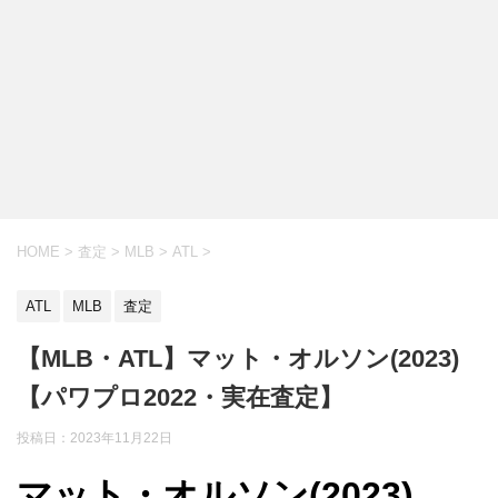
HOME
>
査定
>
MLB
>
ATL
>
ATL
MLB
査定
【MLB・ATL】マット・オルソン(2023)
【パワプロ2022・実在査定】
投稿日：
2023年11月22日
マット・オルソン(2023)