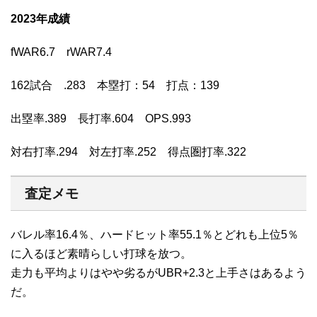
2023年成績
fWAR6.7 rWAR7.4
162試合 .283 本塁打：54 打点：139
出塁率.389 長打率.604 OPS.993
対右打率.294 対左打率.252 得点圏打率.322
査定メモ
バレル率16.4％、ハードヒット率55.1％とどれも上位5％
に入るほど素晴らしい打球を放つ。
走力も平均よりはやや劣るがUBR+2.3と上手さはあるよう
だ。