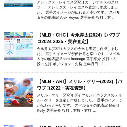
アレックス・レイエス(2021) カージナルスのクロー
ザー、アレックス・レイエスを査定し作成しまし
た。 選手のイメージが伝わると幸いです。 スペル
＆その他表記 Alex Reyes 選手紹介 投打：右 …
【MLB・CHC】今永昇太(2024)【パワプ
ロ2024-2025・実在査定】
今永昇太(2024) カブスの今永を査定し作成しまし
た。 選手のイメージが伝わると幸いです。 スペル
＆その他表記 Shota Imanaga 選手紹介 投打：左
投・左打 ポジション：先発 生年月日：1 …
【MLB・ARI】メリル・ケリー(2023)【パ
ワプロ2022・実在査定】
メリル・ケリー(2023) ダイヤモンドバックスのメリ
ル・ケリーを査定し作成しました。 選手のイメージ
が伝わると幸いです。 スペル＆その他表記 Merrill
Kelly 選手紹介 投打：右投・右打 …