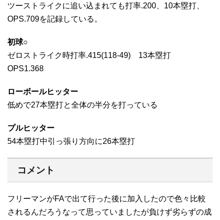
ツーストライクに追い込まれても打率.200、10本塁打、
OPS.709を記録している。
初球○
ゼロストライク時打率.415(118-49) 13本塁打
OPS1.368
ローボールヒッター
低めで27本塁打と全体の半分を打っている
プルヒッター
54本塁打中引っ張り方向に26本塁打
コメント
フリーマンがFAで出て行った後に加入したので色々比較
されるんだろうなって思っていましたが負けず劣らずの成