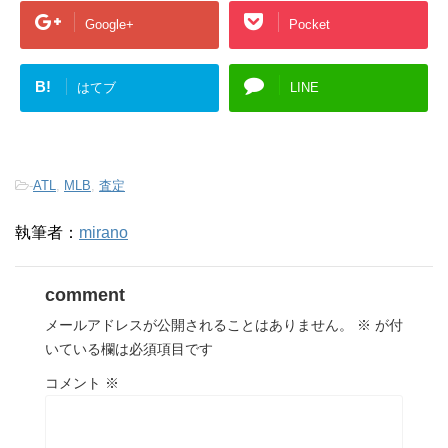
Google+
Pocket
B!
はてブ
LINE
-
ATL
,
MLB
,
査定
執筆者：
mirano
comment
メールアドレスが公開されることはありません。
※
が付
いている欄は必須項目です
コメント
※