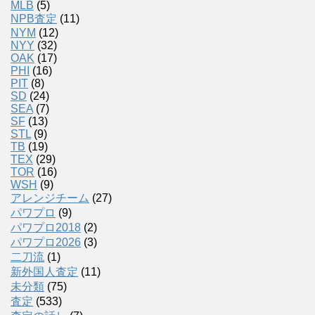
MLB
(5)
NPB査定
(11)
NYM
(12)
NYY
(32)
OAK
(17)
PHI
(16)
PIT
(8)
SD
(24)
SEA
(7)
SF
(13)
STL
(9)
TB
(19)
TEX
(29)
TOR
(16)
WSH
(9)
アレンジチーム
(27)
パワプロ
(9)
パワプロ2018
(2)
パワプロ2026
(3)
二刀流
(1)
新外国人査定
(11)
未分類
(75)
査定
(533)