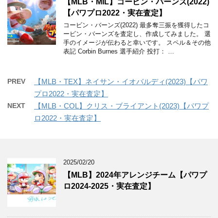
【MLB・MIL】コービン・バーンズ(2022)
【パワプロ2022・実在査定】
コービン・バーンズ(2022) 最多奪三振を獲得したコ
ービン・バーンズを査定し、作成してみました。 選
手のイメージが伝わると幸いです。 スペル＆その他
表記 Corbin Burnes 選手紹介 投打： …
PREV
【MLB・TEX】ネイサン・イオバルディ(2023)【パワ
プロ2022・実在査定】
NEXT
【MLB・COL】クリス・ブライアント(2023)【パワプ
ロ2022・実在査定】
2025/02/20
【MLB】2024年アレンジチーム【パワプ
ロ2024-2025・実在査定】