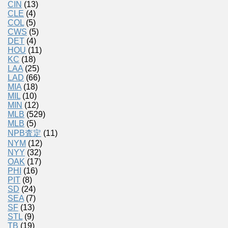
CIN
(13)
CLE
(4)
COL
(5)
CWS
(5)
DET
(4)
HOU
(11)
KC
(18)
LAA
(25)
LAD
(66)
MIA
(18)
MIL
(10)
MIN
(12)
MLB
(529)
MLB
(5)
NPB査定
(11)
NYM
(12)
NYY
(32)
OAK
(17)
PHI
(16)
PIT
(8)
SD
(24)
SEA
(7)
SF
(13)
STL
(9)
TB
(19)