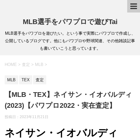
MLB選手をパワプロで遊びTai
MLB選手をパワプロを遊びたい。という事で実際にパワプロで作成し、
公開しているブログです。他にもパワプロや野球関連、その他雑談記事
も書いていこうと思っています。
HOME
>
査定
>
MLB
>
MLB
TEX
査定
【MLB・TEX】ネイサン・イオバルディ
(2023)【パワプロ2022・実在査定】
投稿日：
2023年11月21日
ネイサン・イオバルディ