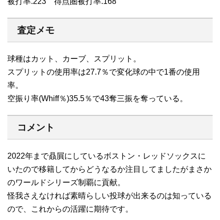
被打率.223 得点圏被打率.168
査定メモ
球種はカット、カーブ、スプリット。
スプリットの使用率は27.7％で変化球の中で1番の使用
率。
空振り率(Whiff％)35.5％で43奪三振を奪っている。
コメント
2022年まで贔屓にしているボストン・レッドソックスに
いたので移籍してからどうなるか注目してましたがまさか
のワールドシリーズ制覇に貢献。
怪我さえなければ素晴らしい投球が出来るのは知っている
ので、これからの活躍に期待です。