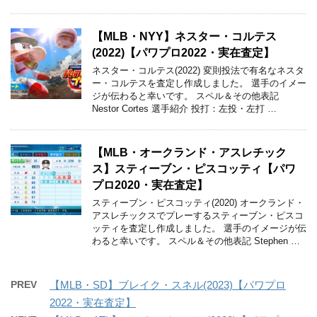
【MLB・NYY】ネスター・コルテス
(2022)【パワプロ2022・実在査定】
ネスター・コルテス(2022) 変則投法で有名なネスタ
ー・コルテスを査定し作成しました。 選手のイメー
ジが伝わると幸いです。 スペル＆その他表記
Nestor Cortes 選手紹介 投打：左投・左打 …
【MLB・オークランド・アスレチック
ス】スティーブン・ピスコッティ【パワ
プロ2020・実在査定】
スティーブン・ピスコッティ(2020) オークランド・
アスレチックスでプレーするスティーブン・ピスコ
ッティを査定し作成しました。 選手のイメージが伝
わると幸いです。 スペル＆その他表記 Stephen …
PREV
【MLB・SD】ブレイク・スネル(2023)【パワプロ
2022・実在査定】