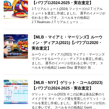
【パワプロ2024-2025・実在査定】
J.T.リアルミュート(2024) フィリーズのJ.T.リアル
ミュートを査定し作成しました。 選手のイメージが
伝わると幸いです。 スペル＆その他表記
J.T.Realmuto J.T.リアルミュート …
【MLB・マイアミ・マーリンズ】ルーウ
ィン・ディアス(2021)【パワプロ2020・
実在査定】
ルーウィン・ディアス(2021) マイアミ・マーリンズ
でプレーするルーウィン・ディアスを査定し作成し
ました。 選手のイメージが伝わると幸いです。 ス
ペル＆その他表記 Lewin Diaz 選手紹介 投 …
【MLB・NYY】ゲリット・コール(2023)
【パワプロ2024-2025・実在査定】
ゲリット・コール(2023) ※この記事は過去記事のリ
メイクです サイ・ヤング賞を受賞したゲリット・コ
ールを査定し作成しました。 選手のイメージが伝わ
ると幸いです。 スペル＆その他表記 Gerrit …