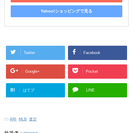
Yahoo!ショッピングで見る
Twitter
Facebook
Google+
Pocket
B!
はてブ
LINE
-
ARI
,
MLB
,
査定