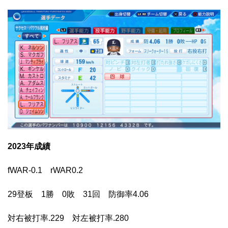
2023年成績
fWAR-0.1 rWAR0.2
29登板 1勝 0敗 31回 防御率4.06
対右被打率.229 対左被打率.280