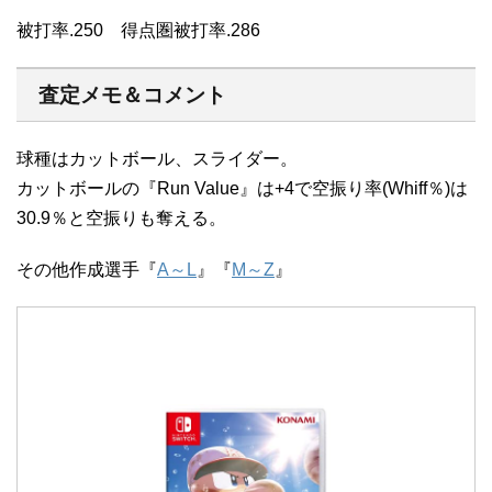
被打率.250 得点圏被打率.286
査定メモ＆コメント
球種はカットボール、スライダー。
カットボールの『Run Value』は+4で空振り率(Whiff％)は
30.9％と空振りも奪える。
その他作成選手『
A～L
』『
M～Z
』