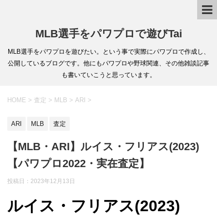
MLB選手をパワプロで遊びTai
MLB選手をパワプロを遊びたい。という事で実際にパワプロで作成し、
公開しているブログです。他にもパワプロや野球関連、その他雑談記事
も書いていこうと思っています。
HOME
>
査定
>
MLB
>
ARI
>
ARI
MLB
査定
【MLB・ARI】ルイス・フリアス(2023)
【パワプロ2022・実在査定】
投稿日：
2023年12月13日
ルイス・フリアス(2023)