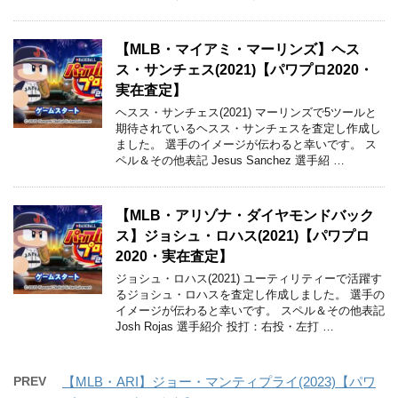
【MLB・マイアミ・マーリンズ】ヘス
ス・サンチェス(2021)【パワプロ2020・
実在査定】
ヘスス・サンチェス(2021) マーリンズで5ツールと
期待されているヘスス・サンチェスを査定し作成し
ました。 選手のイメージが伝わると幸いです。 ス
ペル＆その他表記 Jesus Sanchez 選手紹 …
【MLB・アリゾナ・ダイヤモンドバック
ス】ジョシュ・ロハス(2021)【パワプロ
2020・実在査定】
ジョシュ・ロハス(2021) ユーティリティーで活躍す
るジョシュ・ロハスを査定し作成しました。 選手の
イメージが伝わると幸いです。 スペル＆その他表記
Josh Rojas 選手紹介 投打：右投・左打 …
PREV
【MLB・ARI】ジョー・マンティプライ(2023)【パワ