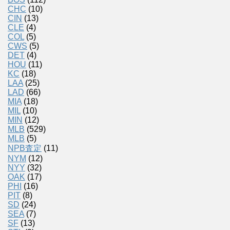
CHC
(10)
CIN
(13)
CLE
(4)
COL
(5)
CWS
(5)
DET
(4)
HOU
(11)
KC
(18)
LAA
(25)
LAD
(66)
MIA
(18)
MIL
(10)
MIN
(12)
MLB
(529)
MLB
(5)
NPB査定
(11)
NYM
(12)
NYY
(32)
OAK
(17)
PHI
(16)
PIT
(8)
SD
(24)
SEA
(7)
SF
(13)