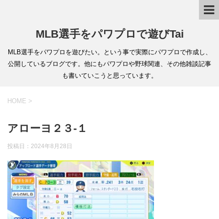
MLB選手をパワプロで遊びTai
MLB選手をパワプロを遊びたい。という事で実際にパワプロで作成し、
公開しているブログです。他にもパワプロや野球関連、その他雑談記事
も書いていこうと思っています。
HOME
>
アローヨ２３-１
投稿日：
2024年8月28日