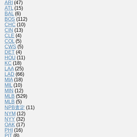
ARI
(47)
ATL
(15)
BAL
(6)
BOS
(112)
CHC
(10)
CIN
(13)
CLE
(4)
COL
(5)
CWS
(5)
DET
(4)
HOU
(11)
KC
(18)
LAA
(25)
LAD
(66)
MIA
(18)
MIL
(10)
MIN
(12)
MLB
(529)
MLB
(5)
NPB査定
(11)
NYM
(12)
NYY
(32)
OAK
(17)
PHI
(16)
PIT
(8)