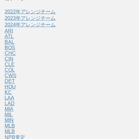
2022年アレンジチーム
2023年アレンジチーム
2024年アレンジチーム
ARI
ATL
BAL
BOS
CHC
CIN
CLE
COL
CWS
DET
HOU
KC
LAA
LAD
MIA
MIL
MIN
MLB
MLB
NPB査定