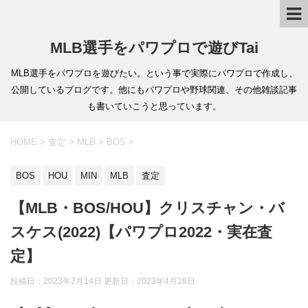
MLB選手をパワプロで遊びTai
MLB選手をパワプロを遊びたい。という事で実際にパワプロで作成し、
公開しているブログです。他にもパワプロや野球関連、その他雑談記事
も書いていこうと思っています。
HOME
>
査定
>
MLB
>
BOS
>
BOS
HOU
MIN
MLB
査定
【MLB・BOS/HOU】クリスチャン・バ
スケス(2022)【パワプロ2022・実在査
定】
投稿日：2023年2月14日 更新日：
2023年4月28日