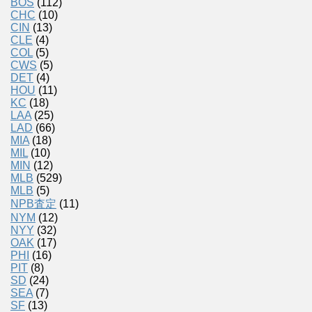
BOS
(112)
CHC
(10)
CIN
(13)
CLE
(4)
COL
(5)
CWS
(5)
DET
(4)
HOU
(11)
KC
(18)
LAA
(25)
LAD
(66)
MIA
(18)
MIL
(10)
MIN
(12)
MLB
(529)
MLB
(5)
NPB査定
(11)
NYM
(12)
NYY
(32)
OAK
(17)
PHI
(16)
PIT
(8)
SD
(24)
SEA
(7)
SF
(13)