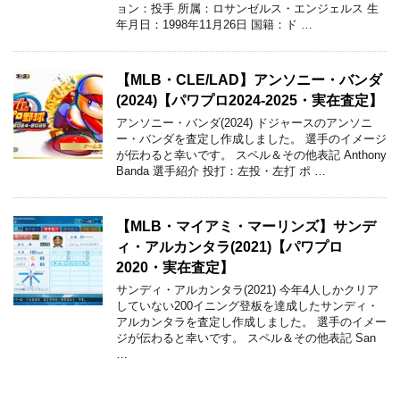
ョン：投手 所属：ロサンゼルス・エンジェルス 生
年月日：1998年11月26日 国籍：ド …
【MLB・CLE/LAD】アンソニー・バンダ
(2024)【パワプロ2024-2025・実在査定】
アンソニー・バンダ(2024) ドジャースのアンソニ
ー・バンダを査定し作成しました。 選手のイメージ
が伝わると幸いです。 スペル＆その他表記 Anthony
Banda 選手紹介 投打：左投・左打 ポ …
【MLB・マイアミ・マーリンズ】サンデ
ィ・アルカンタラ(2021)【パワプロ
2020・実在査定】
サンディ・アルカンタラ(2021) 今年4人しかクリア
していない200イニング登板を達成したサンディ・
アルカンタラを査定し作成しました。 選手のイメー
ジが伝わると幸いです。 スペル＆その他表記 San
…