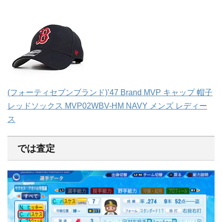
(フォーティセブンブランド)’47 Brand MVP キャップ 帽子
レッドソックス MVP02WBV-HM NAVY メンズ レディー
ス
では査定