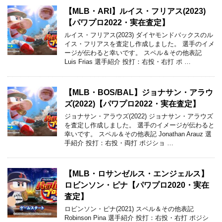
【MLB・ARI】ルイス・フリアス(2023)
【パワプロ2022・実在査定】
ルイス・フリアス(2023) ダイヤモンドバックスのル
イス・フリアスを査定し作成しました。 選手のイメ
ージが伝わると幸いです。 スペル＆その他表記
Luis Frias 選手紹介 投打：右投・右打 ポ …
【MLB・BOS/BAL】ジョナサン・アラウ
ズ(2022)【パワプロ2022・実在査定】
ジョナサン・アラウズ(2022) ジョナサン・アラウズ
を査定し作成しました。 選手のイメージが伝わると
幸いです。 スペル＆その他表記 Jonathan Arauz 選
手紹介 投打：右投・両打 ポジショ …
【MLB・ロサンゼルス・エンジェルス】
ロビンソン・ピナ【パワプロ2020・実在
査定】
ロビンソン・ピナ(2021) スペル＆その他表記
Robinson Pina 選手紹介 投打：右投・右打 ポジシ