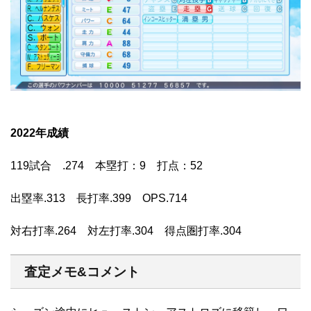
2022年成績
119試合 .274 本塁打：9 打点：52
出塁率.313 長打率.399 OPS.714
対右打率.264 対左打率.304 得点圏打率.304
査定メモ&コメント