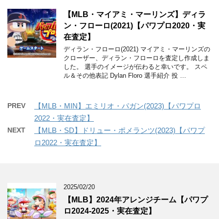
【MLB・マイアミ・マーリンズ】ディラ
ン・フローロ(2021)【パワプロ2020・実
在査定】
ディラン・フローロ(2021) マイアミ・マーリンズの
クローザー、ディラン・フローロを査定し作成しま
した。 選手のイメージが伝わると幸いです。 スペ
ル＆その他表記 Dylan Floro 選手紹介 投 …
PREV
【MLB・MIN】エミリオ・パガン(2023)【パワプロ
2022・実在査定】
NEXT
【MLB・SD】ドリュー・ポメランツ(2023)【パワプ
ロ2022・実在査定】
2025/02/20
【MLB】2024年アレンジチーム【パワプ
ロ2024-2025・実在査定】