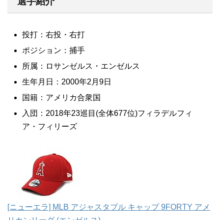
選手紹介
投打：右投・右打
ポジション：捕手
所属：ロサンゼルス・エンゼルス
生年月日：2000年2月9日
国籍：アメリカ合衆国
入団：2018年23巡目(全体677位)フィラデルフィ
ア・フィリーズ
[ニューエラ] MLB アジャスタブル キャップ 9FORTY アメ