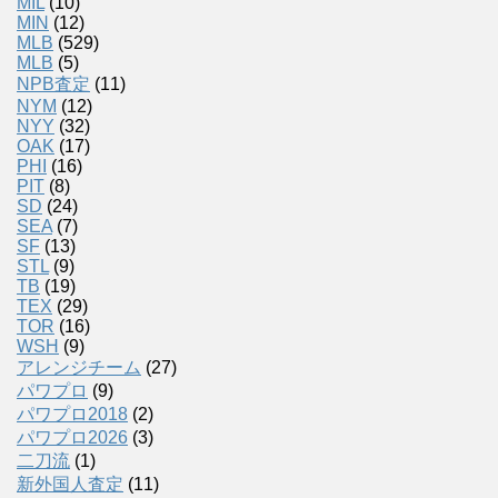
MIL
(10)
MIN
(12)
MLB
(529)
MLB
(5)
NPB査定
(11)
NYM
(12)
NYY
(32)
OAK
(17)
PHI
(16)
PIT
(8)
SD
(24)
SEA
(7)
SF
(13)
STL
(9)
TB
(19)
TEX
(29)
TOR
(16)
WSH
(9)
アレンジチーム
(27)
パワプロ
(9)
パワプロ2018
(2)
パワプロ2026
(3)
二刀流
(1)
新外国人査定
(11)