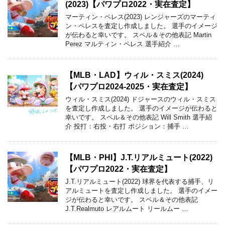
(2023)【パワプロ2022・実在査定】
マーティン・ペレス(2023) レンジャーズのマーティ
ン・ペレスを査定し作成しました。 選手のイメージ
が伝わると幸いです。 スペル＆その他表記 Martin
Perez マルティン・ペレス 選手紹介 …
【MLB・LAD】ウィル・スミス(2024)
【パワプロ2024-2025・実在査定】
ウィル・スミス(2024) ドジャースのウィル・スミス
を査定し作成しました。 選手のイメージが伝わると
幸いです。 スペル＆その他表記 Will Smith 選手紹
介 投打：右投・右打 ポジション：捕手 …
【MLB・PHI】J.T.リアルミュート(2022)
【パワプロ2022・実在査定】
J.T.リアルミュート(2022) 球界を代表する捕手、リ
アルミュートを査定し作成しました。 選手のイメー
ジが伝わると幸いです。 スペル＆その他表記
J.T.Realmuto レアルムート リールムー …