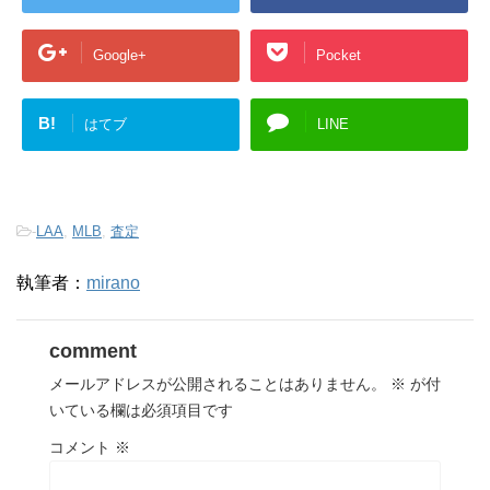
Google+
Pocket
B!
はてブ
LINE
-
LAA
,
MLB
,
査定
執筆者：
mirano
comment
メールアドレスが公開されることはありません。
※
が付
いている欄は必須項目です
コメント
※