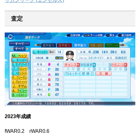
リカンリーグ (エンゼルス)
査定
2023年成績
fWAR0.2 rWAR0.6