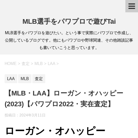
MLB選手をパワプロで遊びTai
MLB選手をパワプロを遊びたい。という事で実際にパワプロで作成し、
公開しているブログです。他にもパワプロや野球関連、その他雑談記事
も書いていこうと思っています。
HOME
>
査定
>
MLB
>
LAA
>
LAA
MLB
査定
【MLB・LAA】ローガン・オハッピー
(2023)【パワプロ2022・実在査定】
投稿日：
2024年3月11日
ローガン・オハッピー