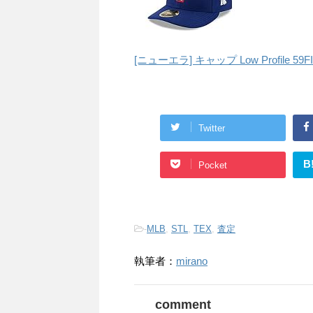
[ニューエラ] キャップ Low Profile 
Twitter
B
Pocket
-
MLB
,
STL
,
TEX
,
査定
執筆者：
mirano
comment