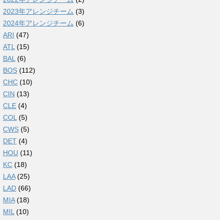
2023年アレンジチーム
(3)
2024年アレンジチーム
(6)
ARI
(47)
ATL
(15)
BAL
(6)
BOS
(112)
CHC
(10)
CIN
(13)
CLE
(4)
COL
(5)
CWS
(5)
DET
(4)
HOU
(11)
KC
(18)
LAA
(25)
LAD
(66)
MIA
(18)
MIL
(10)