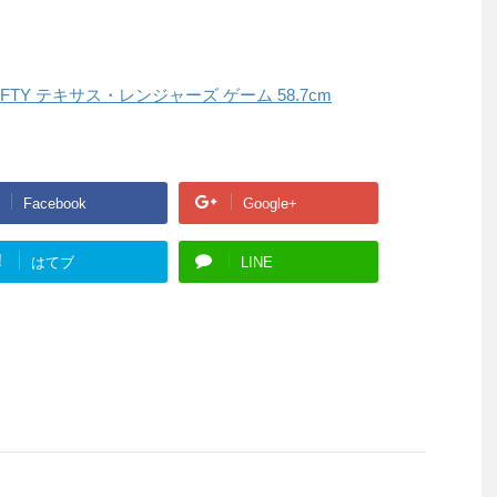
59FIFTY テキサス・レンジャーズ ゲーム 58.7cm
Facebook
Google+
!
はてブ
LINE