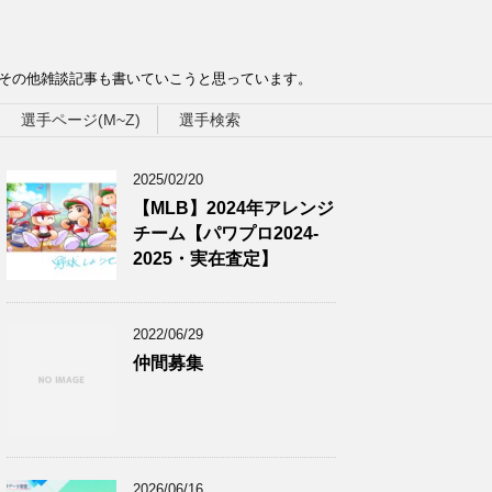
、その他雑談記事も書いていこうと思っています。
選手ページ(M~Z)
選手検索
2025/02/20
【MLB】2024年アレンジ
チーム【パワプロ2024-
2025・実在査定】
2022/06/29
仲間募集
2026/06/16