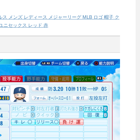
ス メンズ レディース メジャーリーグ MLB ロゴ 帽子 ク
ユニセックス レッド 赤