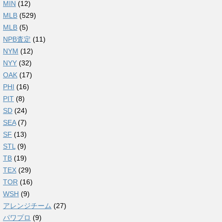
MIN
(12)
MLB
(529)
MLB
(5)
NPB査定
(11)
NYM
(12)
NYY
(32)
OAK
(17)
PHI
(16)
PIT
(8)
SD
(24)
SEA
(7)
SF
(13)
STL
(9)
TB
(19)
TEX
(29)
TOR
(16)
WSH
(9)
アレンジチーム
(27)
パワプロ
(9)