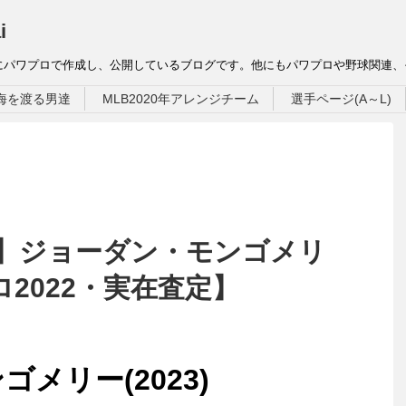
i
にパワプロで作成し、公開しているブログです。他にもパワプロや野球関連
海を渡る男達
MLB2020年アレンジチーム
選手ページ(A～L)
TEX】ジョーダン・モンゴメリ
プロ2022・実在査定】
メリー(2023)