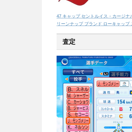
47 キャップ セントルイス・カージナル
リーンナップ ブランド ローキャップ 
査定