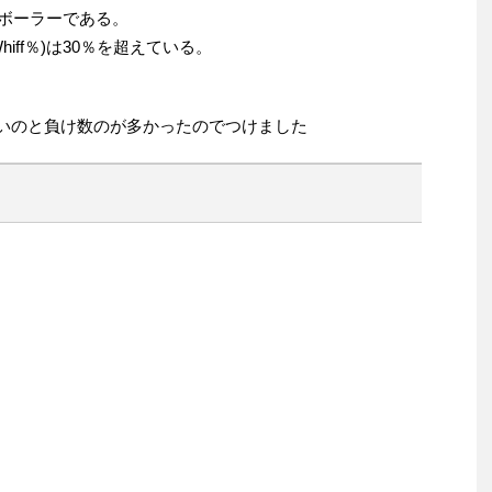
ーボーラーである。
iff％)は30％を超えている。
り低いのと負け数のが多かったのでつけました