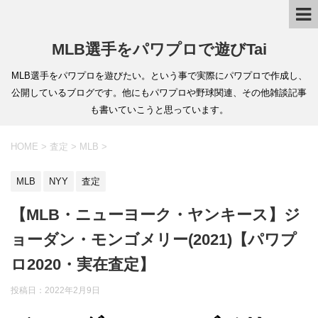
MLB選手をパワプロで遊びTai
MLB選手をパワプロを遊びたい。という事で実際にパワプロで作成し、
公開しているブログです。他にもパワプロや野球関連、その他雑談記事
も書いていこうと思っています。
HOME
>
査定
>
MLB
>
MLB
NYY
査定
【MLB・ニューヨーク・ヤンキース】ジ
ョーダン・モンゴメリー(2021)【パワプ
ロ2020・実在査定】
投稿日：
2022年2月9日