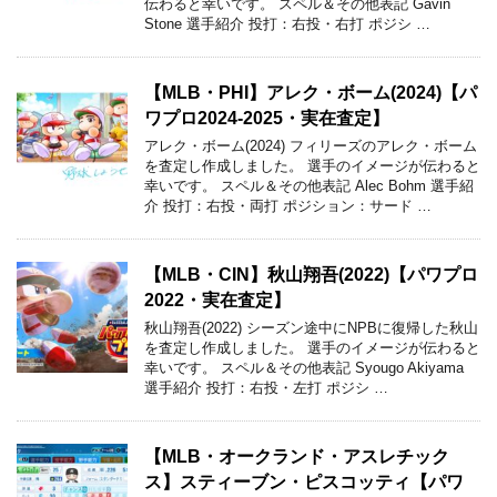
伝わると幸いです。 スペル＆その他表記 Gavin
Stone 選手紹介 投打：右投・右打 ポジシ …
【MLB・PHI】アレク・ボーム(2024)【パ
ワプロ2024-2025・実在査定】
アレク・ボーム(2024) フィリーズのアレク・ボーム
を査定し作成しました。 選手のイメージが伝わると
幸いです。 スペル＆その他表記 Alec Bohm 選手紹
介 投打：右投・両打 ポジション：サード …
【MLB・CIN】秋山翔吾(2022)【パワプロ
2022・実在査定】
秋山翔吾(2022) シーズン途中にNPBに復帰した秋山
を査定し作成しました。 選手のイメージが伝わると
幸いです。 スペル＆その他表記 Syougo Akiyama
選手紹介 投打：右投・左打 ポジシ …
【MLB・オークランド・アスレチック
ス】スティーブン・ピスコッティ【パワ