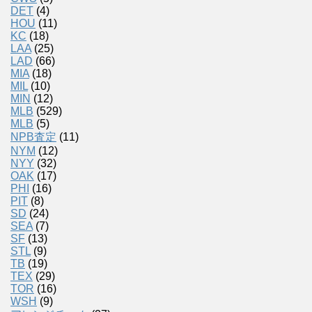
DET
(4)
HOU
(11)
KC
(18)
LAA
(25)
LAD
(66)
MIA
(18)
MIL
(10)
MIN
(12)
MLB
(529)
MLB
(5)
NPB査定
(11)
NYM
(12)
NYY
(32)
OAK
(17)
PHI
(16)
PIT
(8)
SD
(24)
SEA
(7)
SF
(13)
STL
(9)
TB
(19)
TEX
(29)
TOR
(16)
WSH
(9)