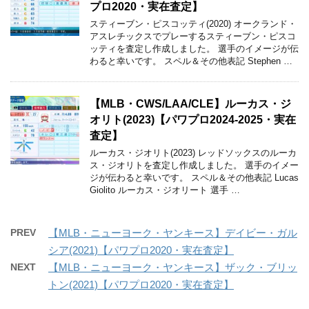
プロ2020・実在査定】
スティーブン・ピスコッティ(2020) オークランド・
アスレチックスでプレーするスティーブン・ピスコ
ッティを査定し作成しました。 選手のイメージが伝
わると幸いです。 スペル＆その他表記 Stephen …
【MLB・CWS/LAA/CLE】ルーカス・ジ
オリト(2023)【パワプロ2024-2025・実在
査定】
ルーカス・ジオリト(2023) レッドソックスのルーカ
ス・ジオリトを査定し作成しました。 選手のイメー
ジが伝わると幸いです。 スペル＆その他表記 Lucas
Giolito ルーカス・ジオリート 選手 …
PREV
【MLB・ニューヨーク・ヤンキース】デイビー・ガル
シア(2021)【パワプロ2020・実在査定】
NEXT
【MLB・ニューヨーク・ヤンキース】ザック・ブリッ
トン(2021)【パワプロ2020・実在査定】