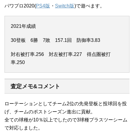
パワプロ2020(
PS4版
・
Switch版
)で遊べます。
2021年成績
30登板 6勝 7敗 157.1回 防御率3.83
対右被打率.256 対左被打率.227 得点圏被打
率.250
査定メモ&コメント
ローテーションとしてチーム2位の先発登板と投球回を投
げ、チームのポストシーズン進出に貢献。
全ての球種が10％以上でしたので3球種プラスツーシーム
で対応しました。