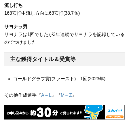
流し打ち
163安打中流し方向に63安打(38.7％)
サヨナラ男
サヨナラは1回でしたが3年連続でサヨナラを記録している
のでつけました
主な獲得タイトル＆受賞等
ゴールドグラブ賞(ファースト)：1回(2023年)
その他作成選手『
A～L
』『
M～Z
』