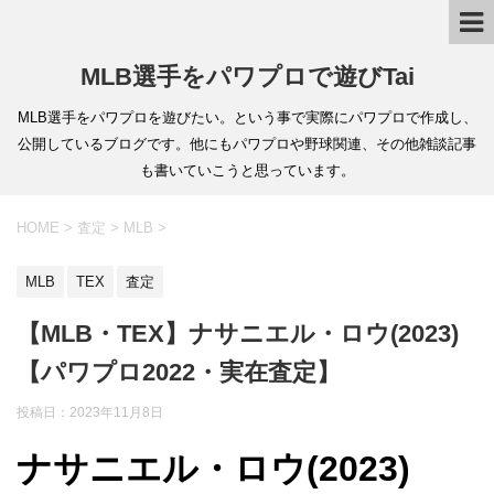
MLB選手をパワプロで遊びTai
MLB選手をパワプロを遊びたい。という事で実際にパワプロで作成し、
公開しているブログです。他にもパワプロや野球関連、その他雑談記事
も書いていこうと思っています。
HOME
>
査定
>
MLB
>
MLB
TEX
査定
【MLB・TEX】ナサニエル・ロウ(2023)
【パワプロ2022・実在査定】
投稿日：
2023年11月8日
ナサニエル・ロウ(2023)