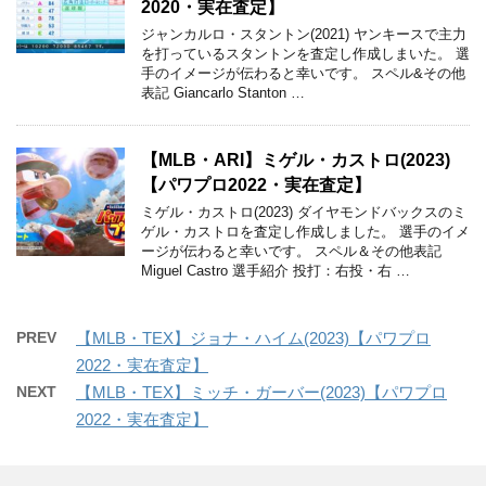
2020・実在査定】
ジャンカルロ・スタントン(2021) ヤンキースで主力
を打っているスタントンを査定し作成しまいた。 選
手のイメージが伝わると幸いです。 スペル&その他
表記 Giancarlo Stanton …
【MLB・ARI】ミゲル・カストロ(2023)
【パワプロ2022・実在査定】
ミゲル・カストロ(2023) ダイヤモンドバックスのミ
ゲル・カストロを査定し作成しました。 選手のイメ
ージが伝わると幸いです。 スペル＆その他表記
Miguel Castro 選手紹介 投打：右投・右 …
PREV
【MLB・TEX】ジョナ・ハイム(2023)【パワプロ
2022・実在査定】
NEXT
【MLB・TEX】ミッチ・ガーバー(2023)【パワプロ
2022・実在査定】