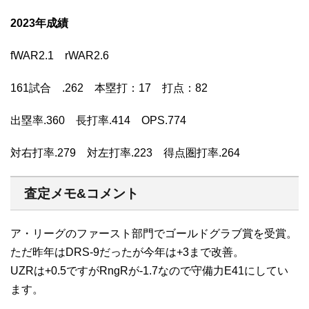
2023年成績
fWAR2.1 rWAR2.6
161試合 .262 本塁打：17 打点：82
出塁率.360 長打率.414 OPS.774
対右打率.279 対左打率.223 得点圏打率.264
査定メモ&コメント
ア・リーグのファースト部門でゴールドグラブ賞を受賞。
ただ昨年はDRS-9だったが今年は+3まで改善。
UZRは+0.5ですがRngRが-1.7なので守備力E41にしてい
ます。