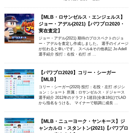
【MLB・ロサンゼルス・エンジェルス】
ジョー・アデル(2021)【パワプロ2020・
実在査定】
ジョー・アデル(2021) 期待のプロスペクトのジョ
ー・アデルを査定し作成しました。 選手のイメージ
が伝わると幸いです。 スペル&その他表記 Jo Adell
選手紹介 投打：右投・右打 ポ …
【パワプロ2020】コリー・シーガー
【MLB】
コリー・シーガー(2020) 投打：右投・左打 ポジシ
ョン：ショート 所属：ロサンゼルス・ドジャース
選手紹介 2012年のドラフト1巡目(全体18位)でLAD
から指名をうける。 マイナーで順調に成長 …
【MLB・ニューヨーク・ヤンキース】ジ
ャンカルロ・スタントン(2021)【パワプロ