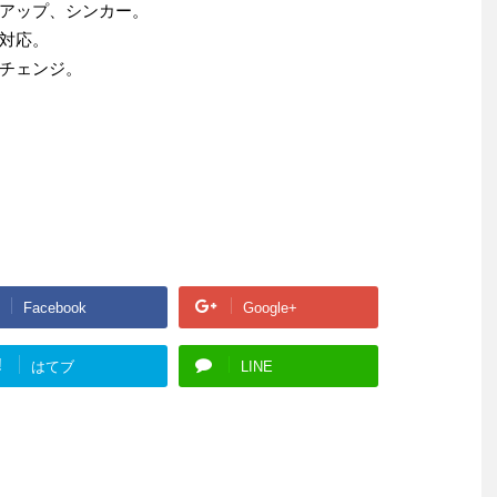
アップ、シンカー。
対応。
チェンジ。
Facebook
Google+
!
はてブ
LINE