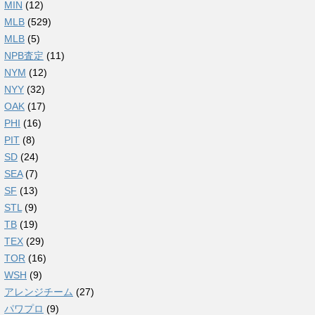
MIN
(12)
MLB
(529)
MLB
(5)
NPB査定
(11)
NYM
(12)
NYY
(32)
OAK
(17)
PHI
(16)
PIT
(8)
SD
(24)
SEA
(7)
SF
(13)
STL
(9)
TB
(19)
TEX
(29)
TOR
(16)
WSH
(9)
アレンジチーム
(27)
パワプロ
(9)