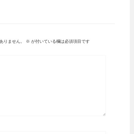
ありません。
※
が付いている欄は必須項目です