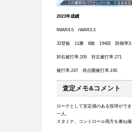
2023年成績
fWAR4.5 rWAR3.3
32登板 11勝 8敗 194回 防御率3
対右被打率.205 対左被打率.271
被打率.237 得点圏被打率.195
査定メモ&コメント
ローテとして安定感のある投球ができ
一人。
スタミナ、コントロール両方を兼ね備