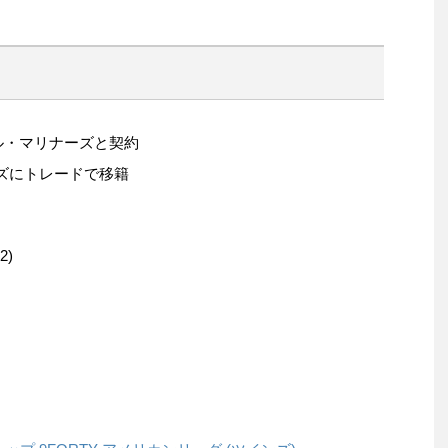
トル・マリナーズと契約
ンズにトレードで移籍
2)