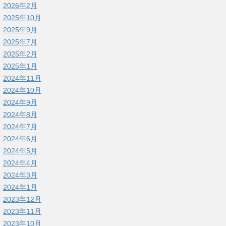
2026年2月
2025年10月
2025年9月
2025年7月
2025年2月
2025年1月
2024年11月
2024年10月
2024年9月
2024年8月
2024年7月
2024年6月
2024年5月
2024年4月
2024年3月
2024年1月
2023年12月
2023年11月
2023年10月