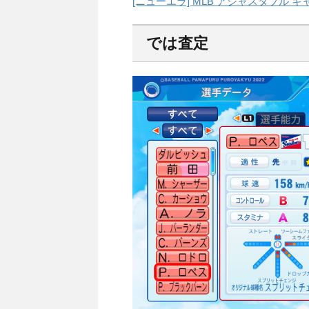
[ニューエラ] MLB アジャスタブル キ
では査定