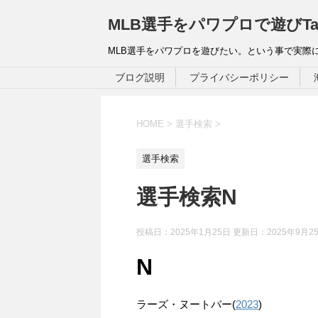
MLB選手をパワプロで遊びTa
MLB選手をパワプロを遊びたい。という事で実際
ブログ説明
プライバシーポリシー
HOME
>
選手検索
>
選手検索
選手検索N
投稿日：2025年1月25日 更新日：
2025年9月2
N
ラーズ・ヌートバー(
2023
)