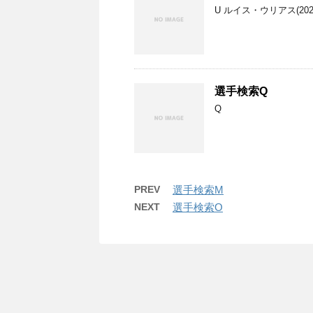
U ルイス・ウリアス(202
選手検索Q
Q
PREV
選手検索M
NEXT
選手検索O