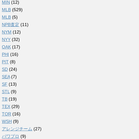
MIN
(12)
MLB
(529)
MLB
(5)
NPB査定
(11)
NYM
(12)
NYY
(32)
OAK
(17)
PHI
(16)
PIT
(8)
SD
(24)
SEA
(7)
SF
(13)
STL
(9)
TB
(19)
TEX
(29)
TOR
(16)
WSH
(9)
アレンジチーム
(27)
パワプロ
(9)