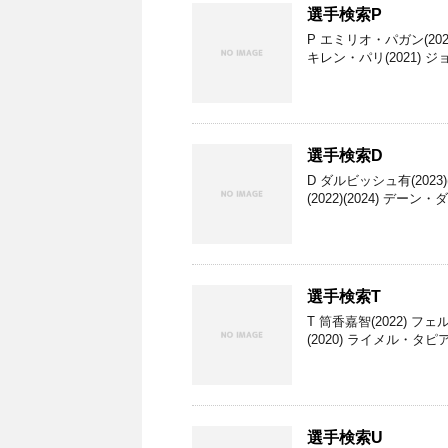
選手検索P
P エミリオ・パガン(2023
キレン・パリ(2021) ジ
選手検索D
D ダルビッシュ有(2023)
(2022)(2024) デーン
選手検索T
T 筒香嘉智(2022) フェ
(2020) ライメル・タピア
選手検索U