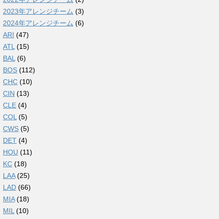
2023年アレンジチーム
(3)
2024年アレンジチーム
(6)
ARI
(47)
ATL
(15)
BAL
(6)
BOS
(112)
CHC
(10)
CIN
(13)
CLE
(4)
COL
(5)
CWS
(5)
DET
(4)
HOU
(11)
KC
(18)
LAA
(25)
LAD
(66)
MIA
(18)
MIL
(10)