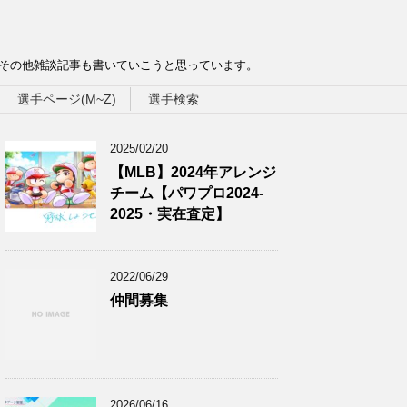
、その他雑談記事も書いていこうと思っています。
選手ページ(M~Z)
選手検索
2025/02/20
【MLB】2024年アレンジ
チーム【パワプロ2024-
2025・実在査定】
2022/06/29
仲間募集
2026/06/16