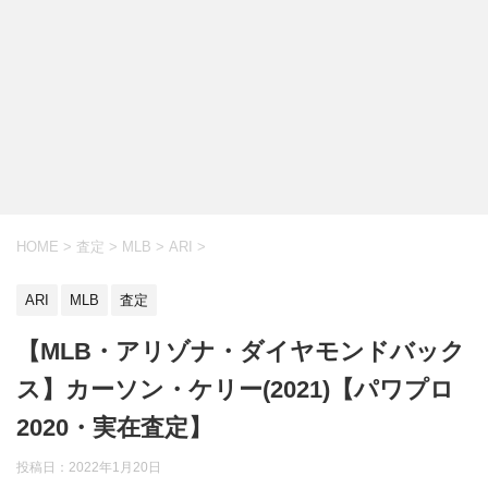
HOME
>
査定
>
MLB
>
ARI
>
ARI
MLB
査定
【MLB・アリゾナ・ダイヤモンドバック
ス】カーソン・ケリー(2021)【パワプロ
2020・実在査定】
投稿日：
2022年1月20日