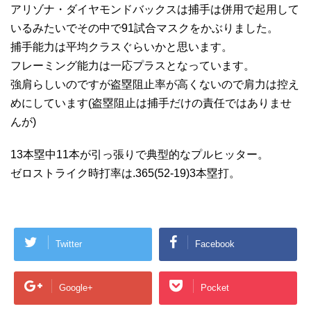
アリゾナ・ダイヤモンドバックスは捕手は併用で起用して
いるみたいでその中で91試合マスクをかぶりました。
捕手能力は平均クラスぐらいかと思います。
フレーミング能力は一応プラスとなっています。
強肩らしいのですが盗塁阻止率が高くないので肩力は控え
めにしています(盗塁阻止は捕手だけの責任ではありませ
んが)
13本塁中11本が引っ張りで典型的なプルヒッター。
ゼロストライク時打率は.365(52-19)3本塁打。
Twitter
Facebook
Google+
Pocket