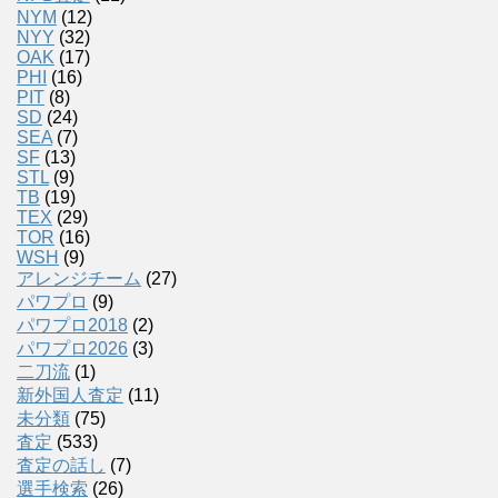
NYM
(12)
NYY
(32)
OAK
(17)
PHI
(16)
PIT
(8)
SD
(24)
SEA
(7)
SF
(13)
STL
(9)
TB
(19)
TEX
(29)
TOR
(16)
WSH
(9)
アレンジチーム
(27)
パワプロ
(9)
パワプロ2018
(2)
パワプロ2026
(3)
二刀流
(1)
新外国人査定
(11)
未分類
(75)
査定
(533)
査定の話し
(7)
選手検索
(26)