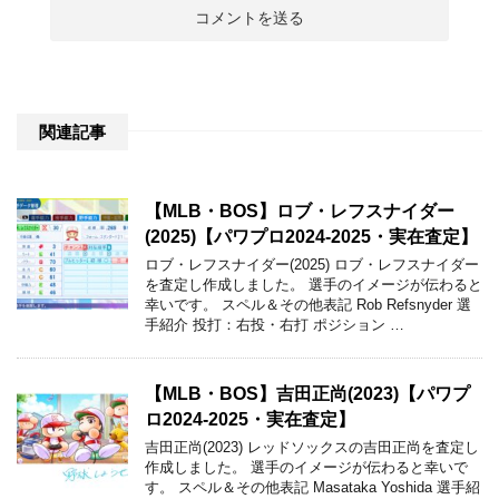
関連記事
【MLB・BOS】ロブ・レフスナイダー
(2025)【パワプロ2024-2025・実在査定】
ロブ・レフスナイダー(2025) ロブ・レフスナイダー
を査定し作成しました。 選手のイメージが伝わると
幸いです。 スペル＆その他表記 Rob Refsnyder 選
手紹介 投打：右投・右打 ポジション …
【MLB・BOS】吉田正尚(2023)【パワプ
ロ2024-2025・実在査定】
吉田正尚(2023) レッドソックスの吉田正尚を査定し
作成しました。 選手のイメージが伝わると幸いで
す。 スペル＆その他表記 Masataka Yoshida 選手紹