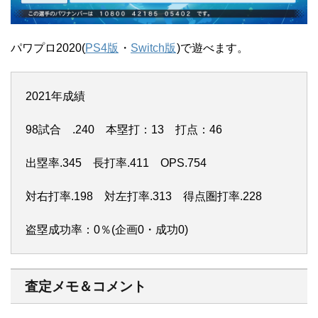
パワプロ2020(
PS4版
・
Switch版
)で遊べます。
2021年成績
98試合 .240 本塁打：13 打点：46
出塁率.345 長打率.411 OPS.754
対右打率.198 対左打率.313 得点圏打率.228
盗塁成功率：0％(企画0・成功0)
査定メモ＆コメント