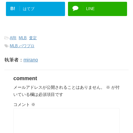
B!
はてブ
LINE
-
ARI
,
MLB
,
査定
-
MLB.パワプロ
執筆者：
mirano
comment
メールアドレスが公開されることはありません。
※
が付
いている欄は必須項目です
コメント
※