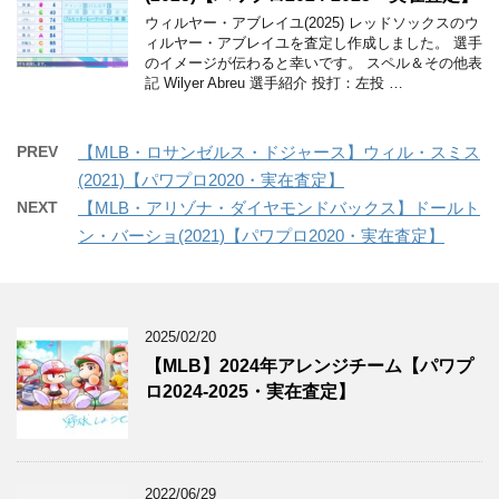
ウィルヤー・アブレイユ(2025) レッドソックスのウ
ィルヤー・アブレイユを査定し作成しました。 選手
のイメージが伝わると幸いです。 スペル＆その他表
記 Wilyer Abreu 選手紹介 投打：左投 …
PREV
【MLB・ロサンゼルス・ドジャース】ウィル・スミス
(2021)【パワプロ2020・実在査定】
NEXT
【MLB・アリゾナ・ダイヤモンドバックス】ドールト
ン・バーショ(2021)【パワプロ2020・実在査定】
2025/02/20
【MLB】2024年アレンジチーム【パワプ
ロ2024-2025・実在査定】
2022/06/29