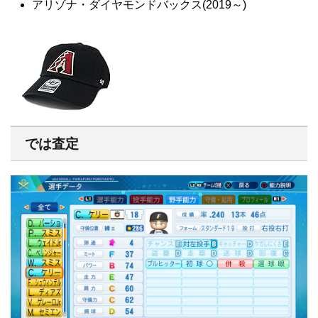
アリゾナ・ダイヤモンドバックス(2019～)
では査定