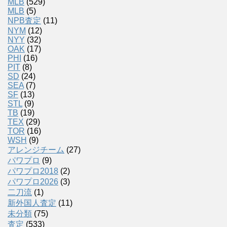
MLB
(529)
MLB
(5)
NPB査定
(11)
NYM
(12)
NYY
(32)
OAK
(17)
PHI
(16)
PIT
(8)
SD
(24)
SEA
(7)
SF
(13)
STL
(9)
TB
(19)
TEX
(29)
TOR
(16)
WSH
(9)
アレンジチーム
(27)
パワプロ
(9)
パワプロ2018
(2)
パワプロ2026
(3)
二刀流
(1)
新外国人査定
(11)
未分類
(75)
査定
(533)