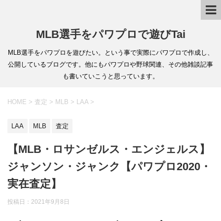
MLB選手をパワプロで遊びTai
MLB選手をパワプロを遊びたい。という事で実際にパワプロで作成し、
公開しているブログです。他にもパワプロや野球関連、その他雑談記事
も書いていこうと思っています。
HOME
>
査定
>
MLB
>
LAA
>
LAA
MLB
査定
【MLB・ロサンゼルス・エンジェルス】
ジャンソン・ジャンク【パワプロ2020・
実在査定】
投稿日：
2021年9月8日