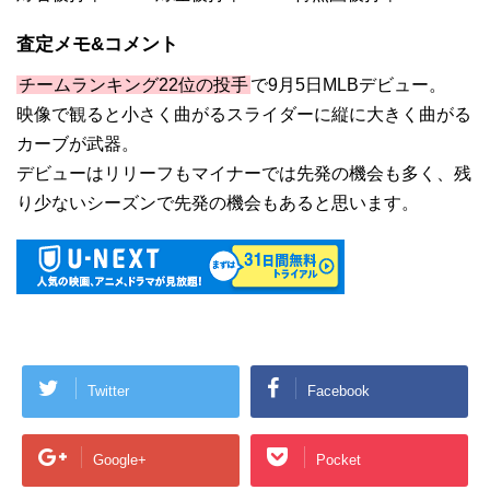
査定メモ&コメント
チームランキング22位の投手
で9月5日MLBデビュー。
映像で観ると小さく曲がるスライダーに縦に大きく曲がる
カーブが武器。
デビューはリリーフもマイナーでは先発の機会も多く、残
り少ないシーズンで先発の機会もあると思います。
Twitter
Facebook
Google+
Pocket