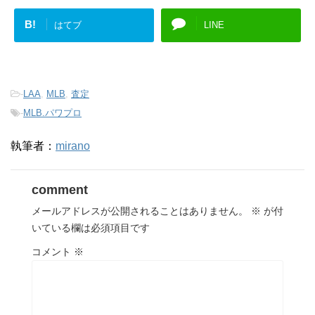
B!
はてブ
LINE
-
LAA
,
MLB
,
査定
-
MLB.パワプロ
執筆者：
mirano
comment
メールアドレスが公開されることはありません。
※
が付
いている欄は必須項目です
コメント
※