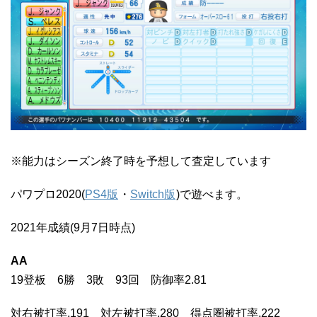
※能力はシーズン終了時を予想して査定しています
パワプロ2020(
PS4版
・
Switch版
)で遊べます。
2021年成績(9月7日時点)
AA
19登板 6勝 3敗 93回 防御率2.81
対右被打率.191 対左被打率.280 得点圏被打率.222