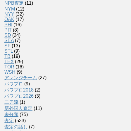
NPB査定
(11)
NYM
(12)
NYY
(32)
OAK
(17)
PHI
(16)
PIT
(8)
SD
(24)
SEA
(7)
SF
(13)
STL
(9)
TB
(19)
TEX
(29)
TOR
(16)
WSH
(9)
アレンジチーム
(27)
パワプロ
(9)
パワプロ2018
(2)
パワプロ2026
(3)
二刀流
(1)
新外国人査定
(11)
未分類
(75)
査定
(533)
査定の話し
(7)