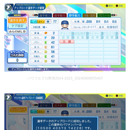
パワフルプロ野球2024-2025_20240909055407