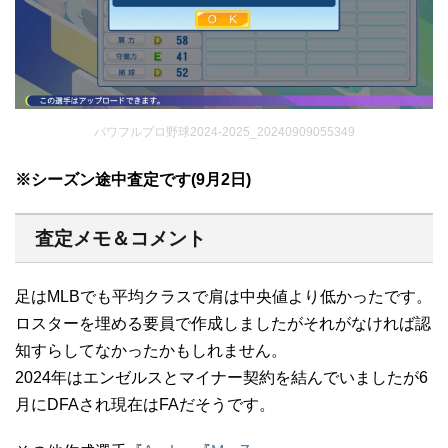
パワフルプロ野球2024-2025_20240909055349
※シーズン途中査定です(9月2日)
査定メモ＆コメント
足はMLBでも平均クラスで肩は中央値より低かったです。
ロスターを埋める要員で作成しましたがそれがなければ認
知すらしてなかったかもしれません。
2024年はエンゼルスとマイナー契約を結んでいましたが6
月にDFAされ現在はFAだそうです。