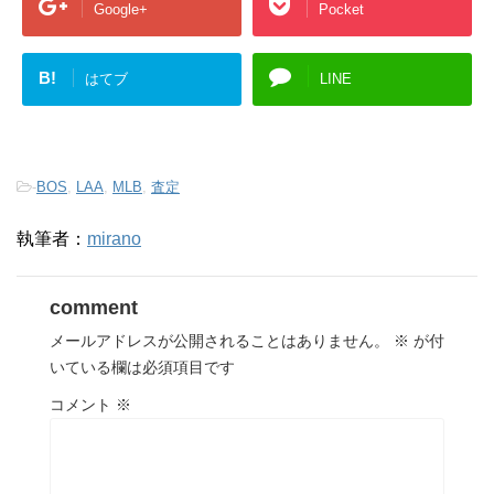
Google+
Pocket
B!
はてブ
LINE
-
BOS
,
LAA
,
MLB
,
査定
執筆者：
mirano
comment
メールアドレスが公開されることはありません。
※
が付
いている欄は必須項目です
コメント
※