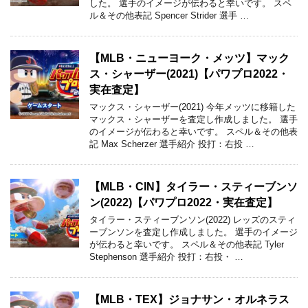
した。 選手のイメージが伝わると幸いです。 スペ
ル＆その他表記 Spencer Strider 選手 …
【MLB・ニューヨーク・メッツ】マック
ス・シャーザー(2021)【パワプロ2022・
実在査定】
マックス・シャーザー(2021) 今年メッツに移籍した
マックス・シャーザーを査定し作成しました。 選手
のイメージが伝わると幸いです。 スペル＆その他表
記 Max Scherzer 選手紹介 投打：右投 …
【MLB・CIN】タイラー・スティーブンソ
ン(2022)【パワプロ2022・実在査定】
タイラー・スティーブンソン(2022) レッズのスティ
ーブンソンを査定し作成しました。 選手のイメージ
が伝わると幸いです。 スペル＆その他表記 Tyler
Stephenson 選手紹介 投打：右投・ …
【MLB・TEX】ジョナサン・オルネラス