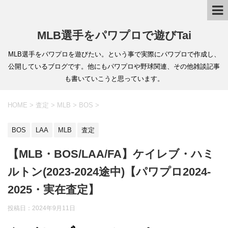
MLB選手をパワプロで遊びTai
MLB選手をパワプロを遊びたい。という事で実際にパワプロで作成し、
公開しているブログです。他にもパワプロや野球関連、その他雑談記事
も書いていこうと思っています。
HOME
>
査定
>
MLB
>
BOS
>
BOS
LAA
MLB
査定
【MLB・BOS/LAA/FA】ケイレブ・ハミ
ルトン(2023-2024途中)【パワプロ2024-
2025・実在査定】
投稿日：
2024年9月11日