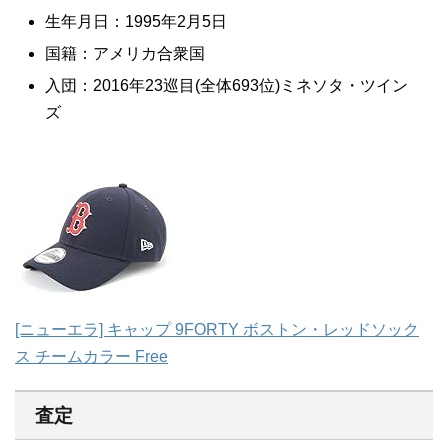
生年月日：1995年2月5日
国籍：アメリカ合衆国
入団：2016年23巡目(全体693位)ミネソタ・ツイン
ズ
[ニューエラ] キャップ 9FORTY ボストン・レッドソック
ス チームカラー Free
査定