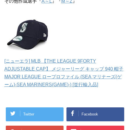
その他作成選手『
A～L
』『
M～Z
』
[ニューエラ] MLB 【THE LEAGUE 9FORTY
ADJUSTABLE CAP】 メジャーリーグ キャップ 940 帽子
MAJOR LEAGUE ロープロファイル (SEA マリナーズ(ゲ
ーム)-SEA MARINERS(GAME)-) [並行輸入品]
Twitter
Facebook