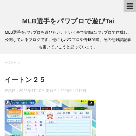
MLB選手をパワプロで遊びTai
MLB選手をパワプロを遊びたい。という事で実際にパワプロで作成し、
公開しているブログです。他にもパワプロや野球関連、その他雑談記事
も書いていこうと思っています。
HOME
>
イートン２５
投稿日：2026年4月10日 更新日：
2026年4月16日