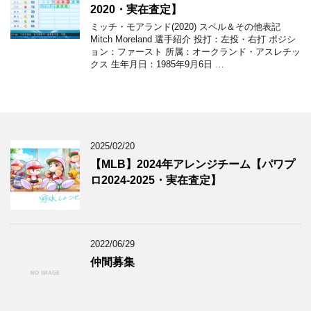
2020・実在査定】
ミッチ・モアランド(2020) スペル＆その他表記
Mitch Moreland 選手紹介 投打：左投・右打 ポジシ
ョン：ファースト 所属：オークランド・アスレチッ
クス 生年月日：1985年9月6日 …
2025/02/20
【MLB】2024年アレンジチーム【パワプ
ロ2024-2025・実在査定】
2022/06/29
仲間募集