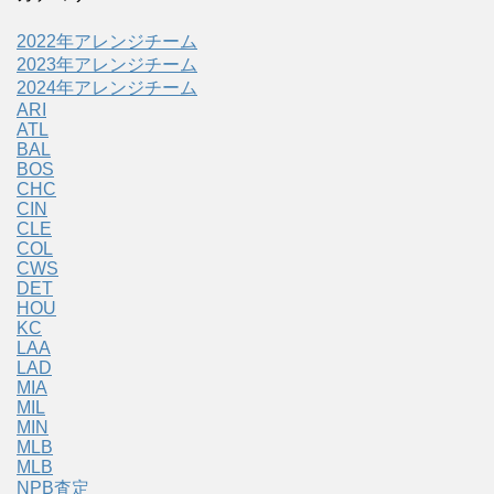
2022年アレンジチーム
2023年アレンジチーム
2024年アレンジチーム
ARI
ATL
BAL
BOS
CHC
CIN
CLE
COL
CWS
DET
HOU
KC
LAA
LAD
MIA
MIL
MIN
MLB
MLB
NPB査定