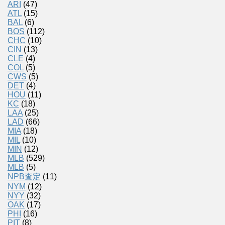
ARI
(47)
ATL
(15)
BAL
(6)
BOS
(112)
CHC
(10)
CIN
(13)
CLE
(4)
COL
(5)
CWS
(5)
DET
(4)
HOU
(11)
KC
(18)
LAA
(25)
LAD
(66)
MIA
(18)
MIL
(10)
MIN
(12)
MLB
(529)
MLB
(5)
NPB査定
(11)
NYM
(12)
NYY
(32)
OAK
(17)
PHI
(16)
PIT
(8)