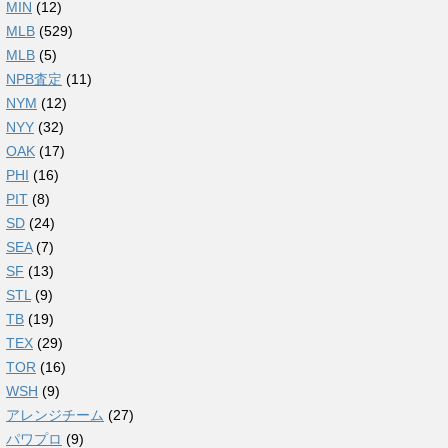
MIN
(12)
MLB
(529)
MLB
(5)
NPB査定
(11)
NYM
(12)
NYY
(32)
OAK
(17)
PHI
(16)
PIT
(8)
SD
(24)
SEA
(7)
SF
(13)
STL
(9)
TB
(19)
TEX
(29)
TOR
(16)
WSH
(9)
アレンジチーム
(27)
パワプロ
(9)