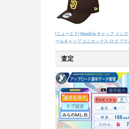
[ニューエラ] NewEra キャップ メン
ールキャップ ユニセックス ロゴ ブラン
査定