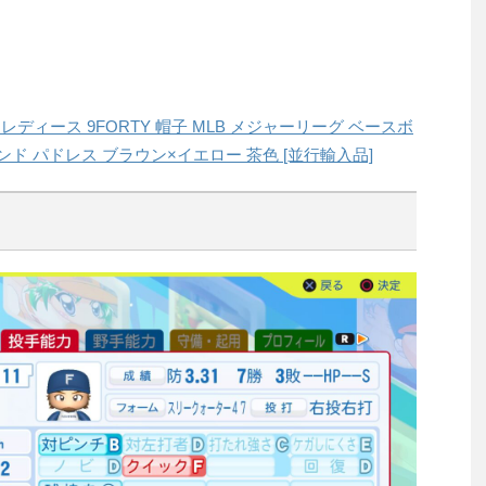
ズ レディース 9FORTY 帽子 MLB メジャーリーグ ベースボ
ド パドレス ブラウン×イエロー 茶色 [並行輸入品]