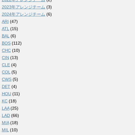
2023年アレンジチーム
(3)
2024年アレンジチーム
(6)
ARI
(47)
ATL
(15)
BAL
(6)
BOS
(112)
CHC
(10)
CIN
(13)
CLE
(4)
COL
(5)
CWS
(5)
DET
(4)
HOU
(11)
KC
(18)
LAA
(25)
LAD
(66)
MIA
(18)
MIL
(10)