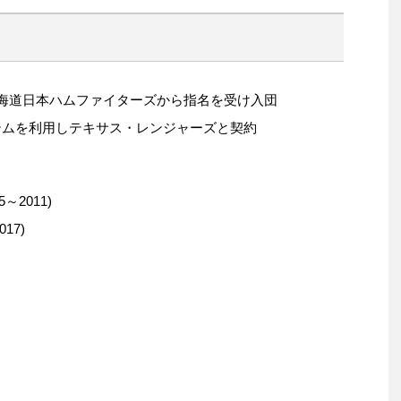
に北海道日本ハムファイターズから指名を受け入団
ステムを利用しテキサス・レンジャーズと契約
2011)
17)