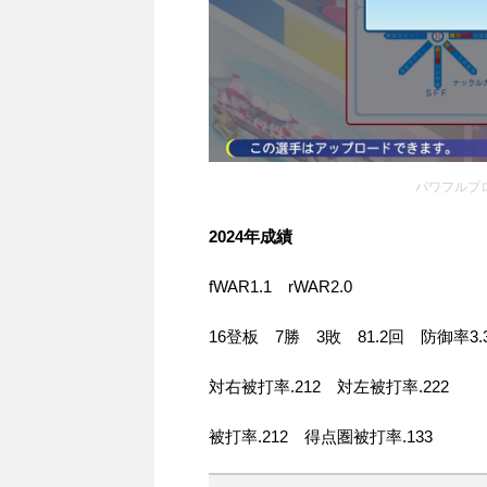
パワフルプロ野球
2024年成績
fWAR1.1 rWAR2.0
16登板 7勝 3敗 81.2回 防御率3
対右被打率.212 対左被打率.222
被打率.212 得点圏被打率.133