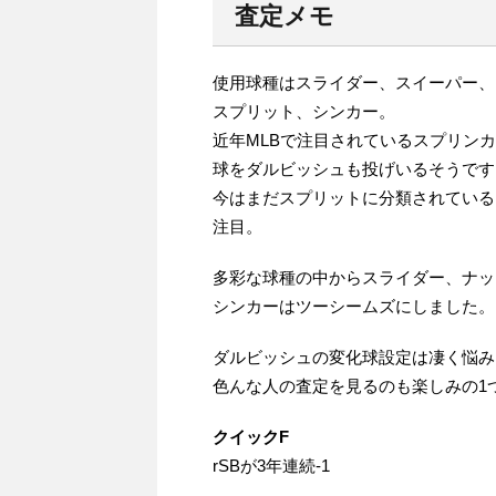
査定メモ
使用球種はスライダー、スイーパー、
スプリット、シンカー。
近年MLBで注目されているスプリン
球をダルビッシュも投げいるそうです
今はまだスプリットに分類されている
注目。
多彩な球種の中からスライダー、ナッ
シンカーはツーシームズにしました。
ダルビッシュの変化球設定は凄く悩み
色んな人の査定を見るのも楽しみの1つ
クイックF
rSBが3年連続-1