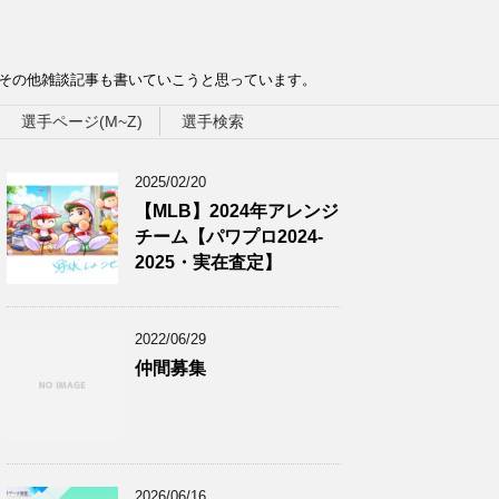
、その他雑談記事も書いていこうと思っています。
選手ページ(M~Z)
選手検索
2025/02/20
【MLB】2024年アレンジ
チーム【パワプロ2024-
2025・実在査定】
2022/06/29
仲間募集
2026/06/16