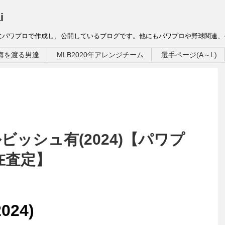
i
にパワプロで作成し、公開しているブログです。他にもパワプロや野球関連
海を渡る男達
MLB2020年アレンジチーム
選手ページ(A～L)
ビッシュ有(2024)【パワプ
実在査定】
24)