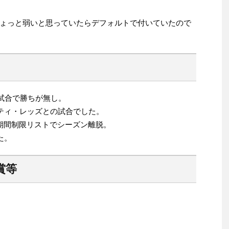
ょっと弱いと思っていたらデフォルトで付いていたので
5試合で勝ちが無し。
ナティ・レッズとの試合でした。
期間制限リストでシーズン離脱。
た。
賞等