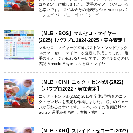
ゴを査定し作成しました。 選手のイメージが伝わる
と幸いです。 スペル＆その他表記 Alex Verdugo バ
ーデュゴ バーデューゴ バドゥーゴ …
【MLB・BOS】マルセロ・マイヤー
(2025)【パワプロ2024-2025・実在査定】
マルセロ・マイヤー(2025) ボストン・レッドソック
スのマーセロ・マイヤーを査定し作成しました。 選
手のイメージが伝わると幸いです。 スペル＆その他
表記 Marcelo Mayer マルセロ・マイヤ …
【MLB・CIN】ニック・センゼル(2022)
【パワプロ2022・実在査定】
ニック・センゼル(2022) 2016年全体2位指名のニッ
ク・センゼルを査定し作成しました。 選手のイメー
ジが伝わると幸いです。 スペル＆その他表記 Nick
Senzel 選手紹介 投打：右投・右打 …
【MLB・ARI】スレイド・セコーニ(2023)