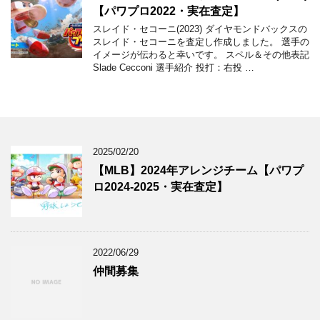
【パワプロ2022・実在査定】
スレイド・セコーニ(2023) ダイヤモンドバックスの
スレイド・セコーニを査定し作成しました。 選手の
イメージが伝わると幸いです。 スペル＆その他表記
Slade Cecconi 選手紹介 投打：右投 …
2025/02/20
【MLB】2024年アレンジチーム【パワプ
ロ2024-2025・実在査定】
2022/06/29
仲間募集