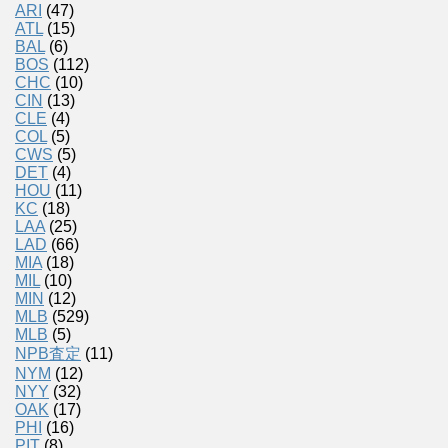
ARI
(47)
ATL
(15)
BAL
(6)
BOS
(112)
CHC
(10)
CIN
(13)
CLE
(4)
COL
(5)
CWS
(5)
DET
(4)
HOU
(11)
KC
(18)
LAA
(25)
LAD
(66)
MIA
(18)
MIL
(10)
MIN
(12)
MLB
(529)
MLB
(5)
NPB査定
(11)
NYM
(12)
NYY
(32)
OAK
(17)
PHI
(16)
PIT
(8)