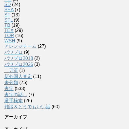
SD
(24)
SEA
(7)
SF
(13)
STL
(9)
TB
(19)
TEX
(29)
TOR
(16)
WSH
(9)
アレンジチーム
(27)
パワプロ
(9)
パワプロ2018
(2)
パワプロ2026
(3)
二刀流
(1)
新外国人査定
(11)
未分類
(75)
査定
(533)
査定の話し
(7)
選手検索
(26)
雑談＆どうでもいい話
(60)
アーカイブ