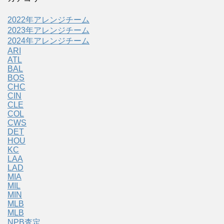
2022年アレンジチーム
2023年アレンジチーム
2024年アレンジチーム
ARI
ATL
BAL
BOS
CHC
CIN
CLE
COL
CWS
DET
HOU
KC
LAA
LAD
MIA
MIL
MIN
MLB
MLB
NPB査定