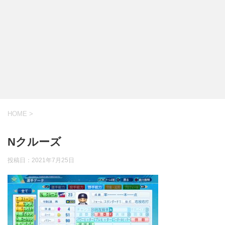
HOME
>
Nクルーズ
投稿日：
2021年7月25日