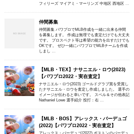
フィリーズ マイアミ・マーリンズ 中地区 西地区 …
仲間募集
仲間募集 パワプロでMLB作成を一緒に出来る仲間
を募集します。 作成は無理でも査定だけでも大丈夫
です。 プロスペクト等は希望の能力を出すだけでも
OKです。 ぜひ一緒にパワプロでMLBチームを作成
しまし …
【MLB・TEX】ナサニエル・ロウ(2023)
【パワプロ2022・実在査定】
ナサニエル・ロウ(2023) ゴールドグラブ賞を受賞し
たナサニエル・ロウを査定し作成しました。 選手の
イメージが伝わると幸いです。 スペル＆その他表記
Nathaniel Lowe 選手紹介 投打：右 …
【MLB・BOS】アレックス・バーデュゴ
(2022)【パワプロ2022・実在査定】
アレックス・バーデュゴ(2022) ボストンのバーデュ