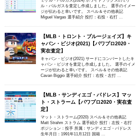
ミゲル・バルガス(2024) ホワイトソックスのミゲ
ル・バルガスを査定し作成しました。 選手のイメー
ジが伝わると幸いです。 スペル＆その他表記
Miguel Vargas 選手紹介 投打：右投・右打 …
【MLB・トロント・ブルージェイズ】キ
ャバン・ビジオ(2021)【パワプロ2020・
実在査定】
キャバン・ビジオ(2021) サードにコンバートしたキ
ャバン・ビジオを査定し作成しました。 選手のイメ
ージが伝わると幸いです。 スペル＆その他表記
Cavan Biggio 選手紹介 投打：右投・左打 …
【MLB・サンディエゴ・パドレス】マッ
ト・ストラーム【パワプロ2020・実在査
定】
マット・ストラーム(2020) スペル＆その他表記
Matt Strahm ストラム 選手紹介 投打：左投・右打
ポジション：投手 所属：サンディエゴ・パドレス
生年月日：1991年11月12日 国籍 …