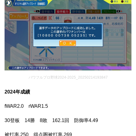
パワフルプロ野球2024-2025_20250214193847
2024年成績
fWAR2.0 rWAR1.5
30登板 14勝 8敗 162.1回 防御率4.49
被打率.250 得点圏被打率.269