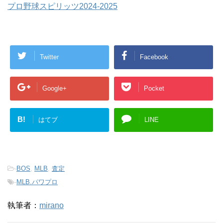
プロ野球スピリッツ2024-2025
Twitter
Facebook
Google+
Pocket
B!
はてブ
LINE
-
BOS
,
MLB
,
査定
-
MLB.パワプロ
執筆者：
mirano