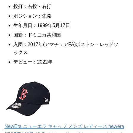
投打：右投・右打
ポジション：先発
生年月日：1999年5月17日
国籍：ドミニカ共和国
入団：2017年(アマチュアFA)ボストン・レッドソ
ックス
デビュー：2022年
NewEra ニューエラ キャップ メンズ レディース newera