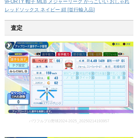
9FORTY 帽子 MLB メジャーリーグ かっこいい おしゃれ
レッドソックス ネイビー 紺 [並行輸入品]
査定
パワフルプロ野球2024-2025_20250214193957