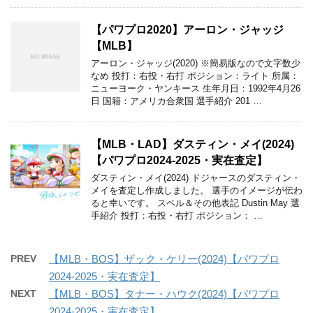
【パワプロ2020】アーロン・ジャッジ
【MLB】
アーロン・ジャッジ(2020) ※簡易版なので文字数少
なめ 投打：右投・右打 ポジション：ライト 所属：
ニューヨーク・ヤンキース 生年月日：1992年4月26
日 国籍：アメリカ合衆国 選手紹介 201 …
【MLB・LAD】ダスティン・メイ(2024)
【パワプロ2024-2025・実在査定】
ダスティン・メイ(2024) ドジャースのダスティン・
メイを査定し作成しました。 選手のイメージが伝わ
ると幸いです。 スペル＆その他表記 Dustin May 選
手紹介 投打：右投・右打 ポジション： …
PREV
【MLB・BOS】ザック・ケリー(2024)【パワプロ
2024-2025・実在査定】
NEXT
【MLB・BOS】タナー・ハウク(2024)【パワプロ
2024-2025・実在査定】