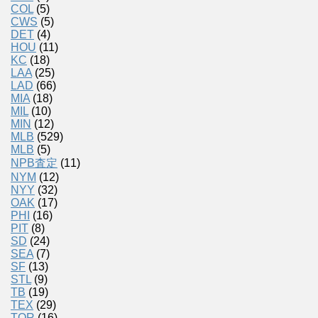
COL
(5)
CWS
(5)
DET
(4)
HOU
(11)
KC
(18)
LAA
(25)
LAD
(66)
MIA
(18)
MIL
(10)
MIN
(12)
MLB
(529)
MLB
(5)
NPB査定
(11)
NYM
(12)
NYY
(32)
OAK
(17)
PHI
(16)
PIT
(8)
SD
(24)
SEA
(7)
SF
(13)
STL
(9)
TB
(19)
TEX
(29)
TOR
(16)