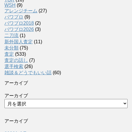
WSH
(9)
アレンジチーム
(27)
パワプロ
(9)
パワプロ2018
(2)
パワプロ2026
(3)
二刀流
(1)
新外国人査定
(11)
未分類
(75)
査定
(533)
査定の話し
(7)
選手検索
(26)
雑談＆どうでもいい話
(60)
アーカイブ
アーカイブ
アーカイブ