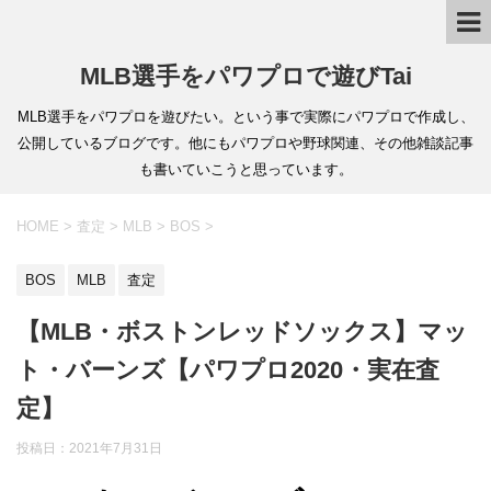
MLB選手をパワプロで遊びTai
MLB選手をパワプロを遊びたい。という事で実際にパワプロで作成し、
公開しているブログです。他にもパワプロや野球関連、その他雑談記事
も書いていこうと思っています。
HOME
>
査定
>
MLB
>
BOS
>
BOS
MLB
査定
【MLB・ボストンレッドソックス】マッ
ト・バーンズ【パワプロ2020・実在査
定】
投稿日：
2021年7月31日