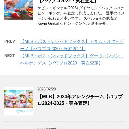
【パワプロ2022・実在査定】
ケビン・ギンケル(2023) ダイヤモンドバックスのケ
ビン・ギンケルを査定し作成しました。 選手のイメ
ージが伝わると幸いです。 スペル＆その他表記
Kevin Ginkel ケビン・ジンケル 選手紹介 …
PREV
【MLB・ボストンレッドソックス】アダム・オタッビ
ーノ【パワプロ2020・実在査定】
NEXT
【MLB・ボストンレッドソックス】ダーウィンゾン・
ヘルナンデス【パワプロ2020・実在査定】
2025/02/20
【MLB】2024年アレンジチーム【パワプ
ロ2024-2025・実在査定】