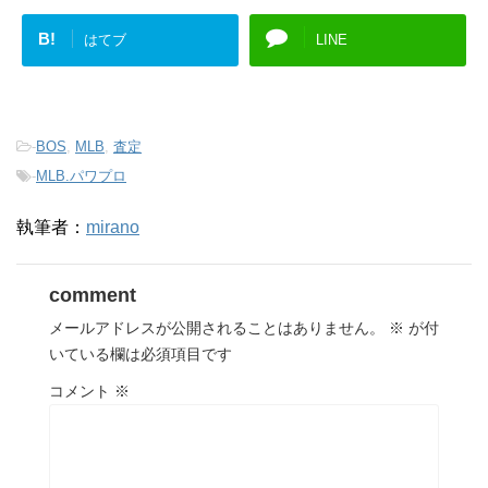
B!
はてブ
LINE
-
BOS
,
MLB
,
査定
-
MLB.パワプロ
執筆者：
mirano
comment
メールアドレスが公開されることはありません。
※
が付
いている欄は必須項目です
コメント
※