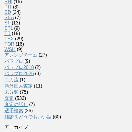
PHI
(16)
PIT
(8)
SD
(24)
SEA
(7)
SF
(13)
STL
(9)
TB
(19)
TEX
(29)
TOR
(16)
WSH
(9)
アレンジチーム
(27)
パワプロ
(9)
パワプロ2018
(2)
パワプロ2026
(3)
二刀流
(1)
新外国人査定
(11)
未分類
(75)
査定
(533)
査定の話し
(7)
選手検索
(26)
雑談＆どうでもいい話
(60)
アーカイブ