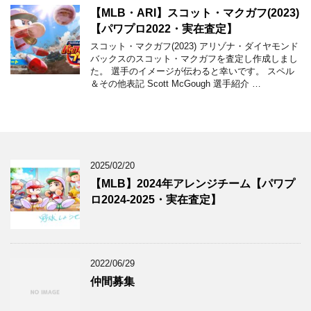
【MLB・ARI】スコット・マクガフ(2023)
【パワプロ2022・実在査定】
スコット・マクガフ(2023) アリゾナ・ダイヤモンド
バックスのスコット・マクガフを査定し作成しまし
た。 選手のイメージが伝わると幸いです。 スペル
＆その他表記 Scott McGough 選手紹介 …
2025/02/20
【MLB】2024年アレンジチーム【パワプ
ロ2024-2025・実在査定】
2022/06/29
仲間募集