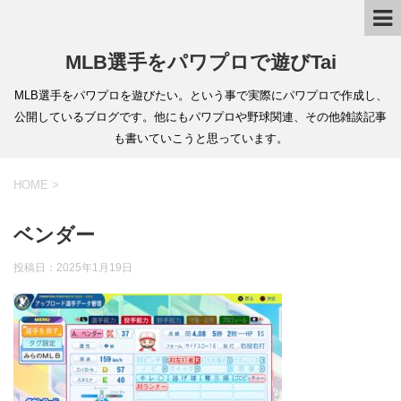
MLB選手をパワプロで遊びTai
MLB選手をパワプロを遊びたい。という事で実際にパワプロで作成し、
公開しているブログです。他にもパワプロや野球関連、その他雑談記事
も書いていこうと思っています。
HOME
>
ベンダー
投稿日：
2025年1月19日