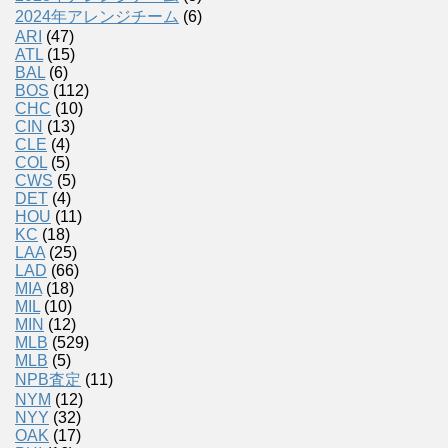
2024年アレンジチーム
(6)
ARI
(47)
ATL
(15)
BAL
(6)
BOS
(112)
CHC
(10)
CIN
(13)
CLE
(4)
COL
(5)
CWS
(5)
DET
(4)
HOU
(11)
KC
(18)
LAA
(25)
LAD
(66)
MIA
(18)
MIL
(10)
MIN
(12)
MLB
(529)
MLB
(5)
NPB査定
(11)
NYM
(12)
NYY
(32)
OAK
(17)