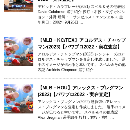
デビッド・カラブレーゼ(2021) スペル＆その他表記
David Calabrese 選手紹介 投打：右投・左打 ポジシ
ョン：外野 所属：ロサンゼルス・エンジェルス 生
年月日：2002年9月26日 …
【MLB・KC/TEX】アロルデス・チャップ
マン(2023)【パワプロ2022・実在査定】
アロルデス・チャップマン(2023) レンジャーズのア
ロルデス・チャップマンを査定し作成しました。 選
手のイメージが伝わると幸いです。 スペル＆その他
表記 Aroldeis Chapman 選手紹介 …
【MLB・HOU】アレックス・ブレグマン
(2022)【パワプロ2022・実在査定】
アレックス・ブレグマン(2022) 勝負強いアレック
ス・ブレグマンを査定し作成しました。 選手のイメ
ージが伝わると幸いです。 スペル＆その他表記
Alex Bregman 選手紹介 投打：右投・右打 …