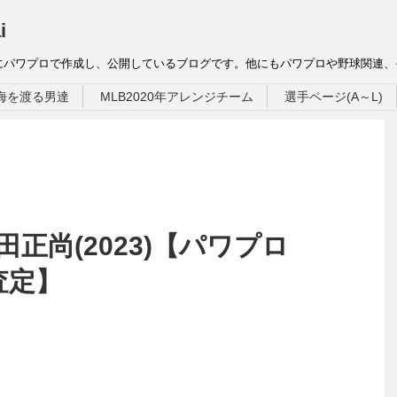
i
にパワプロで作成し、公開しているブログです。他にもパワプロや野球関連
海を渡る男達
MLB2020年アレンジチーム
選手ページ(A～L)
田正尚(2023)【パワプロ
在査定】