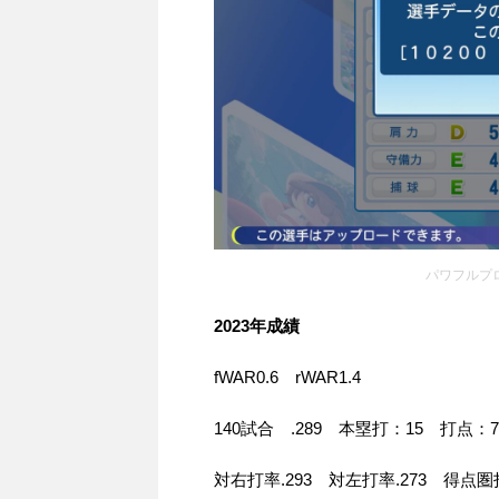
パワフルプロ野球
2023年成績
fWAR0.6 rWAR1.4
140試合 .289 本塁打：15 打点：7
対右打率.293 対左打率.273 得点圏打