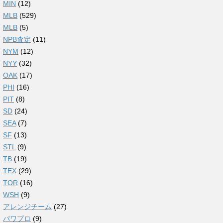
MIN
(12)
MLB
(529)
MLB
(5)
NPB査定
(11)
NYM
(12)
NYY
(32)
OAK
(17)
PHI
(16)
PIT
(8)
SD
(24)
SEA
(7)
SF
(13)
STL
(9)
TB
(19)
TEX
(29)
TOR
(16)
WSH
(9)
アレンジチーム
(27)
パワプロ
(9)