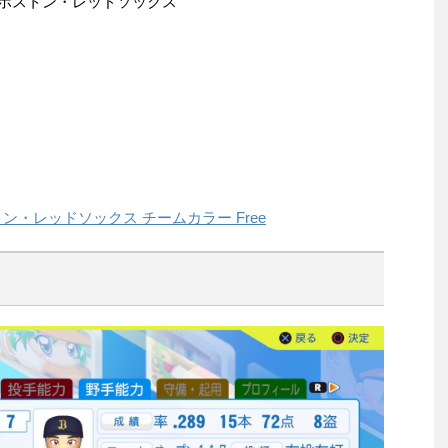
グ)ボストン・レッドソックス
ストン・レッドソックス チームカラー Free