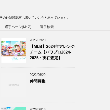
、その他雑談記事も書いていこうと思っています。
選手ページ(M~Z)
選手検索
2025/02/20
【MLB】2024年アレンジ
チーム【パワプロ2024-
2025・実在査定】
2022/06/29
仲間募集
2026/06/16