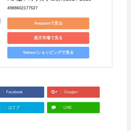
4988602177527
Amazonで見る
楽天市場で見る
Yahoo!ショッピングで見る
Facebook
Google+
!
はてブ
LINE