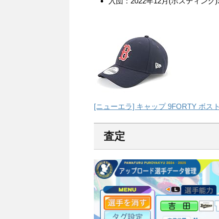
入団：2022年12月(ポスティン
[ニューエラ] キャップ 9FORTY ボ
査定