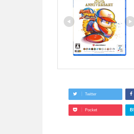
Twitter
B
Pocket