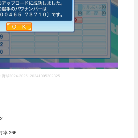
2024-2025_20241005202325
2
率.266