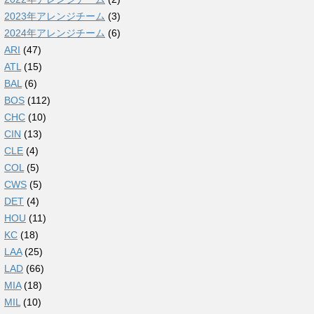
2023年アレンジチーム
(3)
2024年アレンジチーム
(6)
ARI
(47)
ATL
(15)
BAL
(6)
BOS
(112)
CHC
(10)
CIN
(13)
CLE
(4)
COL
(5)
CWS
(5)
DET
(4)
HOU
(11)
KC
(18)
LAA
(25)
LAD
(66)
MIA
(18)
MIL
(10)