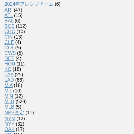
2024年アレンジチーム
(6)
ARI
(47)
ATL
(15)
BAL
(6)
BOS
(112)
CHC
(10)
CIN
(13)
CLE
(4)
COL
(5)
CWS
(5)
DET
(4)
HOU
(11)
KC
(18)
LAA
(25)
LAD
(66)
MIA
(18)
MIL
(10)
MIN
(12)
MLB
(529)
MLB
(5)
NPB査定
(11)
NYM
(12)
NYY
(32)
OAK
(17)