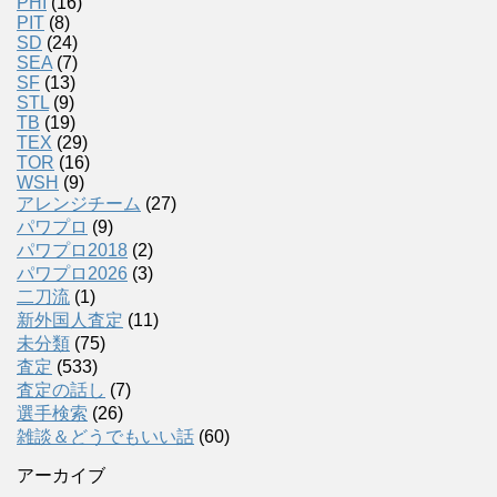
PHI
(16)
PIT
(8)
SD
(24)
SEA
(7)
SF
(13)
STL
(9)
TB
(19)
TEX
(29)
TOR
(16)
WSH
(9)
アレンジチーム
(27)
パワプロ
(9)
パワプロ2018
(2)
パワプロ2026
(3)
二刀流
(1)
新外国人査定
(11)
未分類
(75)
査定
(533)
査定の話し
(7)
選手検索
(26)
雑談＆どうでもいい話
(60)
アーカイブ