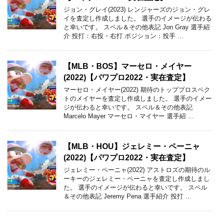
ジョン・グレイ(2023) レンジャーズのジョン・グレ
イを査定し作成しました。 選手のイメージが伝わる
と幸いです。 スペル＆その他表記 Jon Gray 選手紹
介 投打：右投・右打 ポジション：投手 …
【MLB・BOS】マーセロ・メイヤー
(2022)【パワプロ2022・実在査定】
マーセロ・メイヤー(2022) 期待のトッププロスペク
トのメイヤーを査定し作成しました。 選手のイメー
ジが伝わると幸いです。 スペル＆その他表記
Marcelo Mayer マーセロ・マイヤー 選手紹 …
【MLB・HOU】ジェレミー・ペーニャ
(2022)【パワプロ2022・実在査定】
ジェレミー・ペーニャ(2022) アストロズの期待のル
ーキーのジェレミー・ペーニャを査定し作成しまし
た。 選手のイメージが伝わると幸いです。 スペル
＆その他表記 Jeremy Pena 選手紹介 投打 …