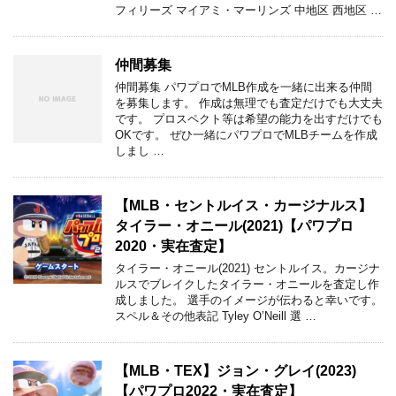
フィリーズ マイアミ・マーリンズ 中地区 西地区 …
仲間募集
仲間募集 パワプロでMLB作成を一緒に出来る仲間
を募集します。 作成は無理でも査定だけでも大丈夫
です。 プロスペクト等は希望の能力を出すだけでも
OKです。 ぜひ一緒にパワプロでMLBチームを作成
しまし …
【MLB・セントルイス・カージナルス】
タイラー・オニール(2021)【パワプロ
2020・実在査定】
タイラー・オニール(2021) セントルイス。カージナ
ルスでブレイクしたタイラー・オニールを査定し作
成しました。 選手のイメージが伝わると幸いです。
スペル＆その他表記 Tyley O’Neill 選 …
【MLB・TEX】ジョン・グレイ(2023)
【パワプロ2022・実在査定】