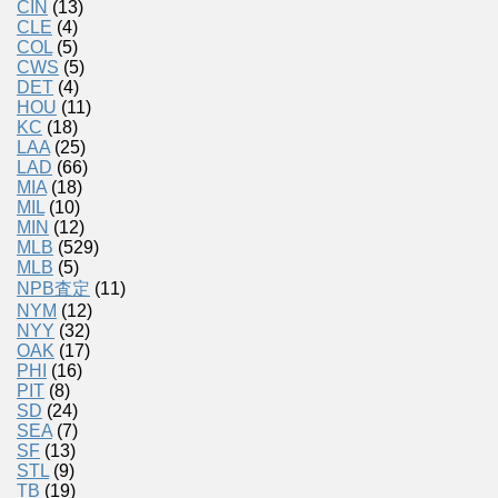
CIN
(13)
CLE
(4)
COL
(5)
CWS
(5)
DET
(4)
HOU
(11)
KC
(18)
LAA
(25)
LAD
(66)
MIA
(18)
MIL
(10)
MIN
(12)
MLB
(529)
MLB
(5)
NPB査定
(11)
NYM
(12)
NYY
(32)
OAK
(17)
PHI
(16)
PIT
(8)
SD
(24)
SEA
(7)
SF
(13)
STL
(9)
TB
(19)