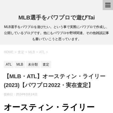
MLB選手をパワプロで遊びTai
MLB選手をパワプロを遊びたい。という事で実際にパワプロで作成し、
公開しているブログです。他にもパワプロや野球関連、その他雑談記事
も書いていこうと思っています。
HOME
>
査定
>
MLB
>
ATL
>
ATL
MLB
未分類
査定
【MLB・ATL】オースティン・ライリー
(2023)【パワプロ2022・実在査定】
投稿日：
2024年3月14日
オースティン・ライリー