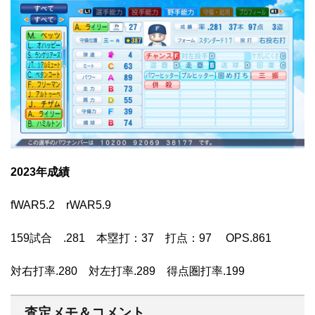
2023年成績
fWAR5.2 rWAR5.9
159試合 .281 本塁打：37 打点：97 OPS.861
対右打率.280 対左打率.289 得点圏打率.199
査定メモ＆コメント