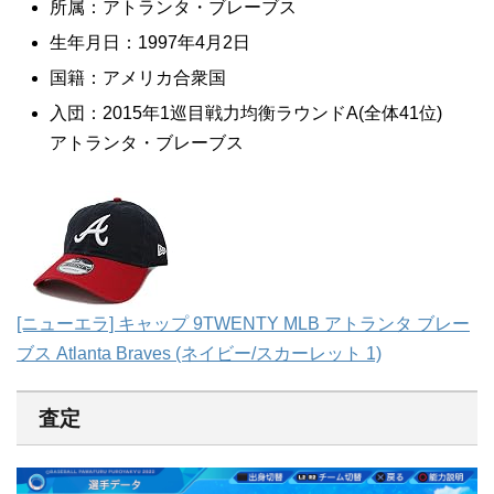
所属：アトランタ・ブレーブス
生年月日：1997年4月2日
国籍：アメリカ合衆国
入団：2015年1巡目戦力均衡ラウンドA(全体41位)
アトランタ・ブレーブス
[ニューエラ] キャップ 9TWENTY MLB アトランタ ブレー
ブス Atlanta Braves (ネイビー/スカーレット 1)
査定