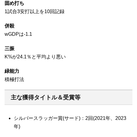
固め打ち
1試合3安打以上を10回記録
併殺
wGDPは-1.1
三振
K%が24.1％と平均より悪い
緑能力
積極打法
主な獲得タイトル＆受賞等
シルバースラッガー賞(サード)：2回(2021年、2023
年)