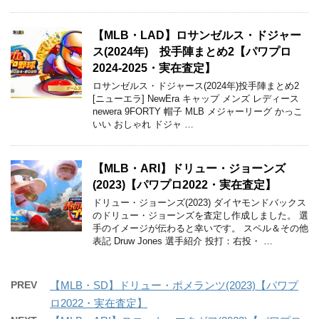
【MLB・LAD】ロサンゼルス・ドジャー
ス(2024年) 投手陣まとめ2【パワプロ
2024-2025・実在査定】
ロサンゼルス・ドジャース(2024年)投手陣まとめ2
[ニューエラ] NewEra キャップ メンズ レディース
newera 9FORTY 帽子 MLB メジャーリーグ かっこ
いい おしゃれ ドジャ …
【MLB・ARI】ドリュー・ジョーンズ
(2023)【パワプロ2022・実在査定】
ドリュー・ジョーンズ(2023) ダイヤモンドバックス
のドリュー・ジョーンズを査定し作成しました。 選
手のイメージが伝わると幸いです。 スペル＆その他
表記 Druw Jones 選手紹介 投打：右投・ …
PREV
【MLB・SD】ドリュー・ポメランツ(2023)【パワプ
ロ2022・実在査定】