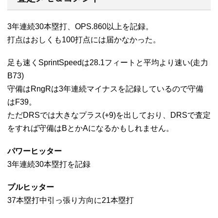
3年連続30本塁打、OPS.860以上を記録。
打点はおしくも100打点には届かなかった。
足も速くSprintSpeedは28.1フィートと平均より速い(走力
B73)
守備はRngRは3年連続マイナスを記録しているので守備
はF39。
ただDRSでは大きなプラス(+9)を出しており、DRSで査定
をすれば守備はBとかAになるかもしれません。
パワーヒッター
3年連続30本塁打を記録
プルヒッター
37本塁打中引っ張り方向に21本塁打