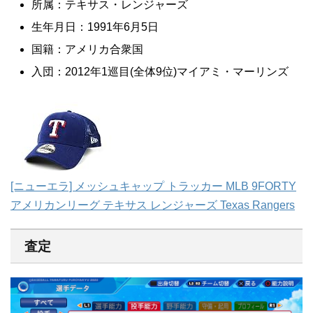
所属：テキサス・レンジャーズ
生年月日：1991年6月5日
国籍：アメリカ合衆国
入団：2012年1巡目(全体9位)マイアミ・マーリンズ
[ニューエラ] メッシュキャップ トラッカー MLB 9FORTY
アメリカンリーグ テキサス レンジャーズ Texas Rangers
査定