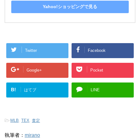
Yahoo!ショッピングで見る
Twitter
Facebook
Google+
Pocket
B!
はてブ
LINE
-
MLB
,
TEX
,
査定
執筆者：
mirano