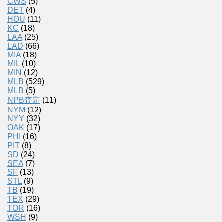
CWS
(5)
DET
(4)
HOU
(11)
KC
(18)
LAA
(25)
LAD
(66)
MIA
(18)
MIL
(10)
MIN
(12)
MLB
(529)
MLB
(5)
NPB査定
(11)
NYM
(12)
NYY
(32)
OAK
(17)
PHI
(16)
PIT
(8)
SD
(24)
SEA
(7)
SF
(13)
STL
(9)
TB
(19)
TEX
(29)
TOR
(16)
WSH
(9)