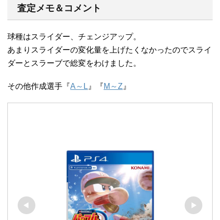
査定メモ＆コメント
球種はスライダー、チェンジアップ。
あまりスライダーの変化量を上げたくなかったのでスライ
ダーとスラーブで総変をわけました。
その他作成選手『
A～L
』『
M～Z
』