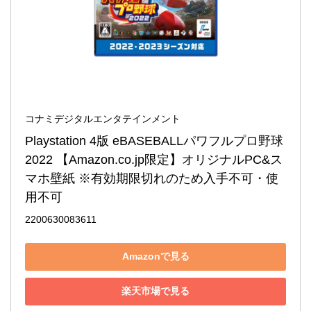
コナミデジタルエンタテインメント
Playstation 4版 eBASEBALLパワフルプロ野球
2022 【Amazon.co.jp限定】オリジナルPC&ス
マホ壁紙 ※有効期限切れのため入手不可・使
用不可
2200630083611
Amazonで見る
楽天市場で見る