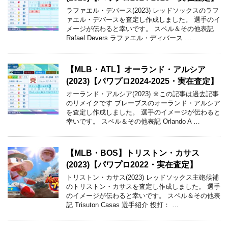
ラファエル・デバース(2023) レッドソックスのラフ
ァエル・デバースを査定し作成しました。 選手のイ
メージが伝わると幸いです。 スペル＆その他表記
Rafael Devers ラファエル・ディバース …
【MLB・ATL】オーランド・アルシア
(2023)【パワプロ2024‐2025・実在査定】
オーランド・アルシア(2023) ※この記事は過去記事
のリメイクです ブレーブスのオーランド・アルシア
を査定し作成しました。 選手のイメージが伝わると
幸いです。 スペル＆その他表記 Orlando A …
【MLB・BOS】トリストン・カサス
(2023)【パワプロ2022・実在査定】
トリストン・カサス(2023) レッドソックス主砲候補
のトリストン・カサスを査定し作成しました。 選手
のイメージが伝わると幸いです。 スペル＆その他表
記 Trisuton Casas 選手紹介 投打： …