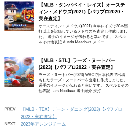
【MLB・タンパベイ・レイズ】オーステ
ィン・メドウズ(2021)【パワプロ2020・
実在査定】
オースティン・メドウズ(2021) 今年レイズで20本塁
打以上を記録しているメドウズを査定し作成しまし
た。 選手のイメージが伝わると幸いです。 スペル
＆その他表記 Austin Meadows メドー …
【MLB・STL】ラーズ・ヌートバー
(2023)【パワプロ2022・実在査定】
ラーズ・ヌートバー(2023) WBCで日本代表で出場
もしたラーズ・ヌートバーを査定し作成しました。
選手のイメージが伝わると幸いです。 スペル＆その
他表記 Lars Nootbaar 選手紹介 投打 …
PREV
【MLB・TEX】デーン・ダニング(2023)【パワプロ
2022・実在査定】
NEXT
2023年アレンジチーム