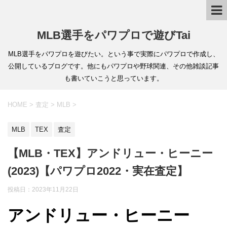
MLB選手をパワプロで遊びTai
MLB選手をパワプロを遊びたい。という事で実際にパワプロで作成し、
公開しているブログです。他にもパワプロや野球関連、その他雑談記事
も書いていこうと思っています。
HOME
>
査定
>
MLB
>
MLB
TEX
査定
【MLB・TEX】アンドリュー・ヒーニー
(2023)【パワプロ2022・実在査定】
投稿日：
2023年11月22日
アンドリュー・ヒーニー