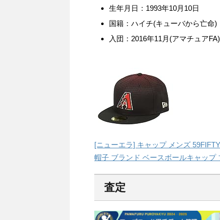
生年月日：1993年10月10日
国籍：ハイチ(キューバから亡命)
入団：2016年11月(アマチュア
[ニューエラ] キャップ メンズ 59F
帽子 ブランド ベースボールキャップ ブラッ
査定