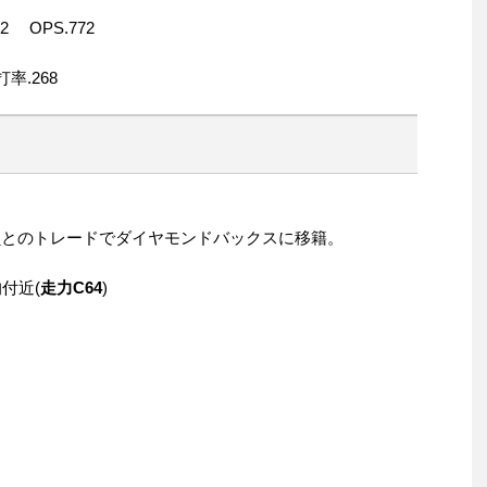
 OPS.772
率.268
ー
とのトレードでダイヤモンドバックスに移籍。
均付近(
走力C64
)