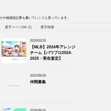
、その他雑談記事も書いていこうと思っています。
選手ページ(M~Z)
選手検索
2025/02/20
【MLB】2024年アレンジ
チーム【パワプロ2024-
2025・実在査定】
2022/06/29
仲間募集
2026/06/16