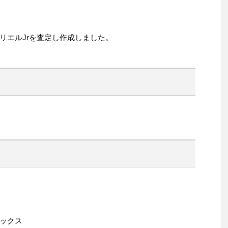
リエルJrを査定し作成しました。
ックス