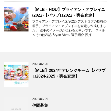
【MLB・HOU】ブライアン・アブレイユ
(2022)【パワプロ2022・実在査定】
ブライアン・アブレイユ(2022) アストロズの期待の
若手、ブライアン・アブレイユを査定し作成しまし
た。 選手のイメージが伝わると幸いです。 スペル
＆その他表記 Bryan Abreu 選手紹介 投打 …
2025/02/20
【MLB】2024年アレンジチーム【パワプ
ロ2024-2025・実在査定】
2022/06/29
仲間募集