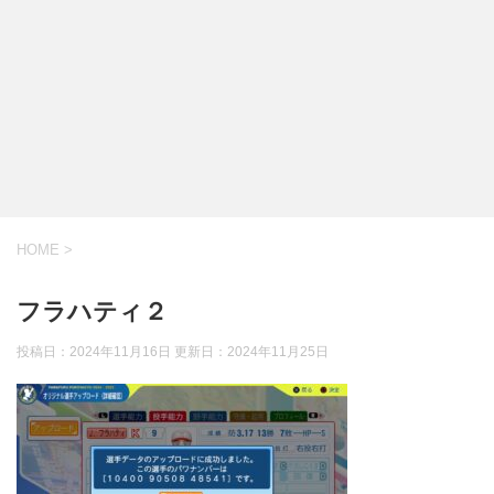
HOME
>
フラハティ２
投稿日：2024年11月16日 更新日：
2024年11月25日