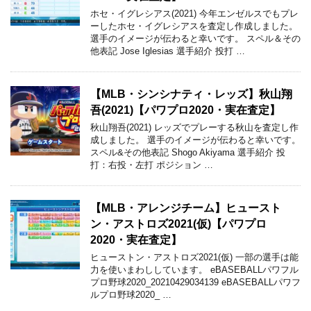
ホセ・イグレシアス(2021) 今年エンゼルスでもプレ
ーしたホセ・イグレシアスを査定し作成しました。
選手のイメージが伝わると幸いです。 スペル＆その
他表記 Jose Iglesias 選手紹介 投打 …
【MLB・シンシナティ・レッズ】秋山翔
吾(2021)【パワプロ2020・実在査定】
秋山翔吾(2021) レッズでプレーする秋山を査定し作
成しました。 選手のイメージが伝わると幸いです。
スペル&その他表記 Shogo Akiyama 選手紹介 投
打：右投・左打 ポジション …
【MLB・アレンジチーム】ヒュースト
ン・アストロズ2021(仮)【パワプロ
2020・実在査定】
ヒューストン・アストロズ2021(仮) 一部の選手は能
力を使いまわししています。 eBASEBALLパワフル
プロ野球2020_20210429034139 eBASEBALLパワフ
ルプロ野球2020_ …