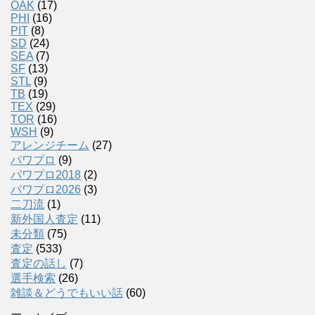
OAK
(17)
PHI
(16)
PIT
(8)
SD
(24)
SEA
(7)
SF
(13)
STL
(9)
TB
(19)
TEX
(29)
TOR
(16)
WSH
(9)
アレンジチーム
(27)
パワプロ
(9)
パワプロ2018
(2)
パワプロ2026
(3)
二刀流
(1)
新外国人査定
(11)
未分類
(75)
査定
(533)
査定の話し
(7)
選手検索
(26)
雑談＆どうでもいい話
(60)