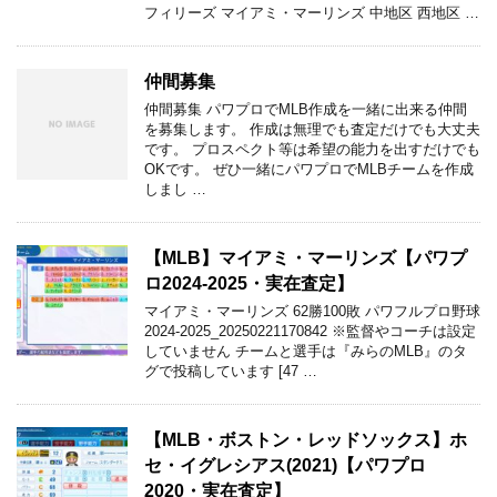
フィリーズ マイアミ・マーリンズ 中地区 西地区 …
仲間募集
仲間募集 パワプロでMLB作成を一緒に出来る仲間
を募集します。 作成は無理でも査定だけでも大丈夫
です。 プロスペクト等は希望の能力を出すだけでも
OKです。 ぜひ一緒にパワプロでMLBチームを作成
しまし …
【MLB】マイアミ・マーリンズ【パワプ
ロ2024-2025・実在査定】
マイアミ・マーリンズ 62勝100敗 パワフルプロ野球
2024-2025_20250221170842 ※監督やコーチは設定
していません チームと選手は『みらのMLB』のタ
グで投稿しています [47 …
【MLB・ボストン・レッドソックス】ホ
セ・イグレシアス(2021)【パワプロ
2020・実在査定】