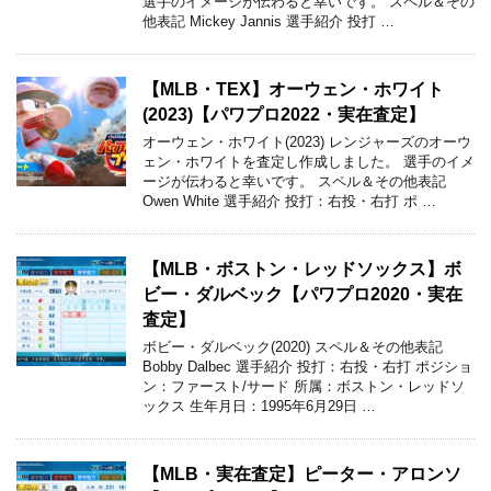
選手のイメージが伝わると幸いです。 スペル＆その
他表記 Mickey Jannis 選手紹介 投打 …
【MLB・TEX】オーウェン・ホワイト
(2023)【パワプロ2022・実在査定】
オーウェン・ホワイト(2023) レンジャーズのオーウ
ェン・ホワイトを査定し作成しました。 選手のイメ
ージが伝わると幸いです。 スペル＆その他表記
Owen White 選手紹介 投打：右投・右打 ポ …
【MLB・ボストン・レッドソックス】ボ
ビー・ダルベック【パワプロ2020・実在
査定】
ボビー・ダルベック(2020) スペル＆その他表記
Bobby Dalbec 選手紹介 投打：右投・右打 ポジショ
ン：ファースト/サード 所属：ボストン・レッドソ
ックス 生年月日：1995年6月29日 …
【MLB・実在査定】ピーター・アロンソ