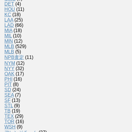
DET
(4)
HOU
(11)
KC
(18)
LAA
(25)
LAD
(66)
MIA
(18)
MIL
(10)
MIN
(12)
MLB
(529)
MLB
(5)
NPB査定
(11)
NYM
(12)
NYY
(32)
OAK
(17)
PHI
(16)
PIT
(8)
SD
(24)
SEA
(7)
SF
(13)
STL
(9)
TB
(19)
TEX
(29)
TOR
(16)
WSH
(9)