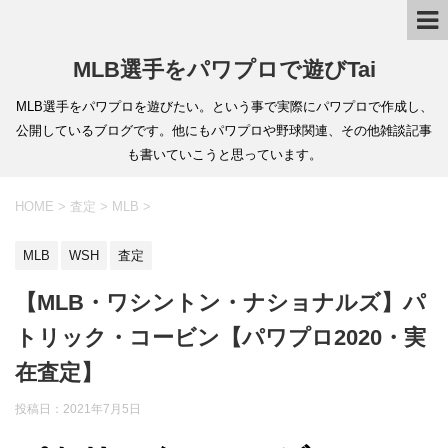
MLB選手をパワプロで遊びTai
MLB選手をパワプロを遊びたい。という事で実際にパワプロで作成し、
公開しているブログです。他にもパワプロや野球関連、その他雑談記事
も書いていこうと思っています。
HOME
>
査定
>
MLB
>
MLB
WSH
査定
【MLB・ワシントン・ナショナルズ】パ
トリック・コービン【パワプロ2020・実
在査定】
投稿日：
2021年7月5日