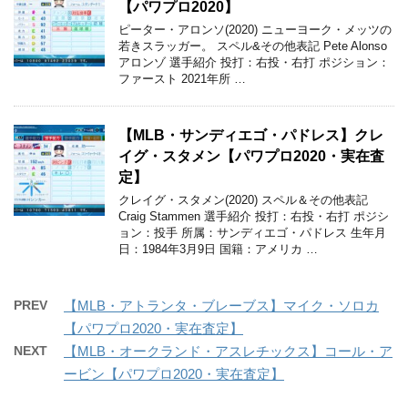
【パワプロ2020】
ピーター・アロンソ(2020) ニューヨーク・メッツの
若きスラッガー。 スペル&その他表記 Pete Alonso
アロンゾ 選手紹介 投打：右投・右打 ポジション：
ファースト 2021年所 …
【MLB・サンディエゴ・パドレス】クレ
イグ・スタメン【パワプロ2020・実在査
定】
クレイグ・スタメン(2020) スペル＆その他表記
Craig Stammen 選手紹介 投打：右投・右打 ポジシ
ョン：投手 所属：サンディエゴ・パドレス 生年月
日：1984年3月9日 国籍：アメリカ …
PREV
【MLB・アトランタ・ブレーブス】マイク・ソロカ
【パワプロ2020・実在査定】
NEXT
【MLB・オークランド・アスレチックス】コール・ア
ービン【パワプロ2020・実在査定】