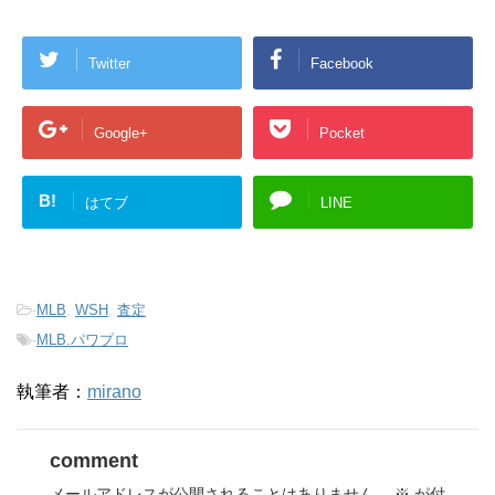
Twitter
Facebook
Google+
Pocket
B!
はてブ
LINE
-
MLB
,
WSH
,
査定
-
MLB.パワプロ
執筆者：
mirano
comment
メールアドレスが公開されることはありません。
※
が付