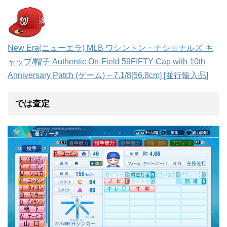
New Era(ニューエラ) MLB ワシントン・ナショナルズ キ
ャップ/帽子 Authentic On-Field 59FIFTY Cap with 10th
Anniversary Patch (ゲーム) – 7.1/8[56.8cm] [並行輸入品]
では査定