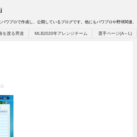
i
にパワプロで作成し、公開しているブログです。他にもパワプロや野球関連
海を渡る男達
MLB2020年アレンジチーム
選手ページ(A～L)
6日