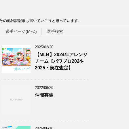
、その他雑談記事も書いていこうと思っています。
選手ページ(M~Z)
選手検索
2025/02/20
【MLB】2024年アレンジ
チーム【パワプロ2024-
2025・実在査定】
2022/06/29
仲間募集
2026/06/16