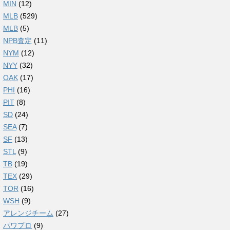
MIN
(12)
MLB
(529)
MLB
(5)
NPB査定
(11)
NYM
(12)
NYY
(32)
OAK
(17)
PHI
(16)
PIT
(8)
SD
(24)
SEA
(7)
SF
(13)
STL
(9)
TB
(19)
TEX
(29)
TOR
(16)
WSH
(9)
アレンジチーム
(27)
パワプロ
(9)