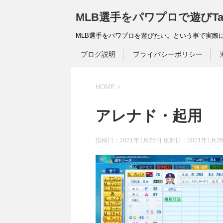
MLB選手をパワプロで遊びTa
MLB選手をパワプロを遊びたい。という事で実際
ブログ説明
プライバシーポリシー
HOME
>
アレナド・起用
投稿日：2021年1月25日 更新日：
2021年1月2