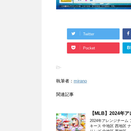
Twitter
B
Pocket
-
執筆者：
mirano
関連記事
【MLB】2024年
2024年アレンジチーム
キース 中地区 西地区