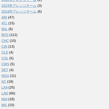
2023年アレンジチーム
(3)
2024年アレンジチーム
(6)
ARI
(47)
ATL
(15)
BAL
(6)
BOS
(112)
CHC
(10)
CIN
(13)
CLE
(4)
COL
(5)
CWS
(5)
DET
(4)
HOU
(11)
KC
(18)
LAA
(25)
LAD
(66)
MIA
(18)
MIL
(10)