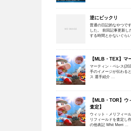
逆にビックリ
普通の日記的なやつです
した。 前回記事更新し
する時間とかないぐらい
【MLB・TEX】マ
マーティン・ペレス(20
手のイメージが伝わると幸い
ス 選手紹介 …
【MLB・TOR】ウ
査定】
ウィット・メリフィール
リフィールドを査定し作
の他表記 Whit Merri …