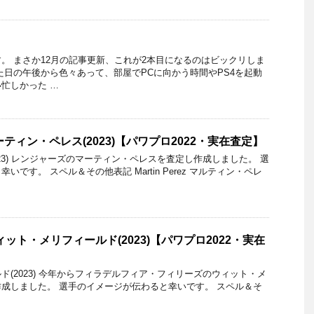
。 まさか12月の記事更新、これが2本目になるのはビックリしま
た日の午後から色々あって、部屋でPCに向かう時間やPS4を起動
忙しかった …
ーティン・ペレス(2023)【パワプロ2022・実在査定】
23) レンジャーズのマーティン・ペレスを査定し作成しました。 選
です。 スペル＆その他表記 Martin Perez マルティン・ペレ
ィット・メリフィールド(2023)【パワプロ2022・実在
ド(2023) 今年からフィラデルフィア・フィリーズのウィット・メ
成しました。 選手のイメージが伝わると幸いです。 スペル＆そ