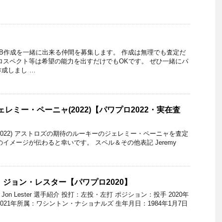
…
LB作成を一緒に出来る仲間を募集します。 作成は無理でも査定だ
ロスペクト等は希望の能力を出すだけでもOKです。 ぜひ一緒にパ
作成しまし …
ェレミー・ペーニャ(2022)【パワプロ2022・実在査
2022) アストロズの期待のルーキーのジェレミー・ペーニャを査定
イメージが伝わると幸いです。 スペル＆その他表記 Jeremy
】ジョン・レスター【パワプロ2020】
 Jon Lester 選手紹介 投打：左投・左打 ポジション：投手 2020年
021年所属：ワシントン・ナショナルズ 生年月日：1984年1月7日