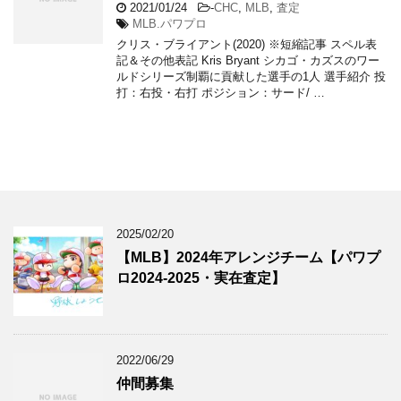
2021/01/24
-
CHC
,
MLB
,
査定
MLB.パワプロ
クリス・ブライアント(2020) ※短縮記事 スペル表
記＆その他表記 Kris Bryant シカゴ・カズスのワー
ルドシリーズ制覇に貢献した選手の1人 選手紹介 投
打：右投・右打 ポジション：サード/ …
2025/02/20
【MLB】2024年アレンジチーム【パワプ
ロ2024-2025・実在査定】
2022/06/29
仲間募集