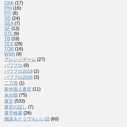
OAK
(17)
PHI
(16)
PIT
(8)
SD
(24)
SEA
(7)
SF
(13)
STL
(9)
TB
(19)
TEX
(29)
TOR
(16)
WSH
(9)
アレンジチーム
(27)
パワプロ
(9)
パワプロ2018
(2)
パワプロ2026
(3)
二刀流
(1)
新外国人査定
(11)
未分類
(75)
査定
(533)
査定の話し
(7)
選手検索
(26)
雑談＆どうでもいい話
(60)