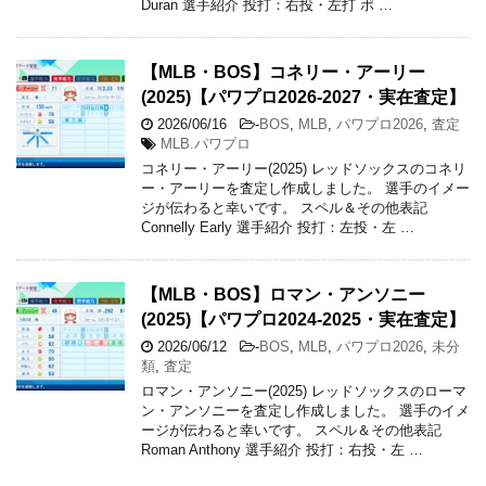
Duran 選手紹介 投打：右投・左打 ポ …
【MLB・BOS】コネリー・アーリー
(2025)【パワプロ2026-2027・実在査定】
2026/06/16
-
BOS
,
MLB
,
パワプロ2026
,
査定
MLB.パワプロ
コネリー・アーリー(2025) レッドソックスのコネリ
ー・アーリーを査定し作成しました。 選手のイメー
ジが伝わると幸いです。 スペル＆その他表記
Connelly Early 選手紹介 投打：左投・左 …
【MLB・BOS】ロマン・アンソニー
(2025)【パワプロ2024-2025・実在査定】
2026/06/12
-
BOS
,
MLB
,
パワプロ2026
,
未分
類
,
査定
ロマン・アンソニー(2025) レッドソックスのローマ
ン・アンソニーを査定し作成しました。 選手のイメ
ージが伝わると幸いです。 スペル＆その他表記
Roman Anthony 選手紹介 投打：右投・左 …