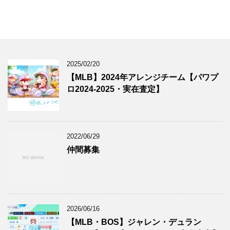
2025/02/20
【MLB】2024年アレンジチーム【パワプ
ロ2024-2025・実在査定】
2022/06/29
仲間募集
2026/06/16
【MLB・BOS】ジャレン・デュラン