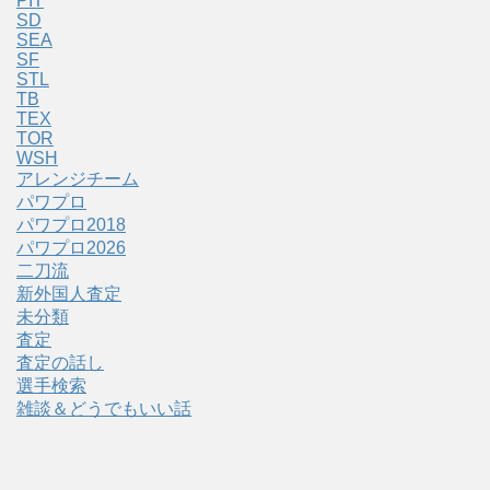
PIT
SD
SEA
SF
STL
TB
TEX
TOR
WSH
アレンジチーム
パワプロ
パワプロ2018
パワプロ2026
二刀流
新外国人査定
未分類
査定
査定の話し
選手検索
雑談＆どうでもいい話