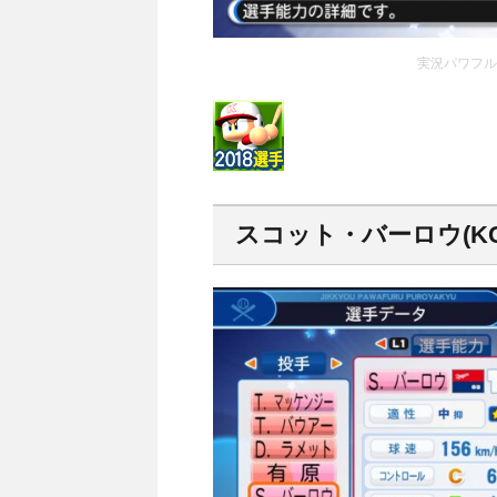
実況パワフルプ
スコット・バーロウ(KC