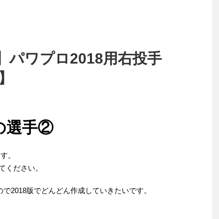
】パワプロ2018用右投手
8】
の選手②
ます。
えてください。
で2018版でどんどん作成していきたいです。