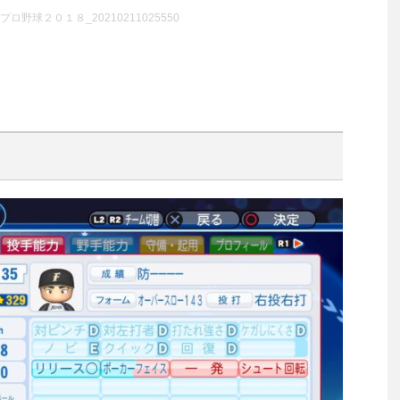
ロ野球２０１８_20210211025550