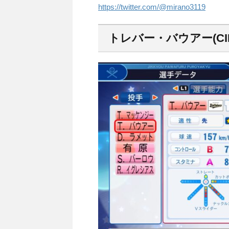
https://twitter.com/@mirano3119
トレバー・バウアー(CIN