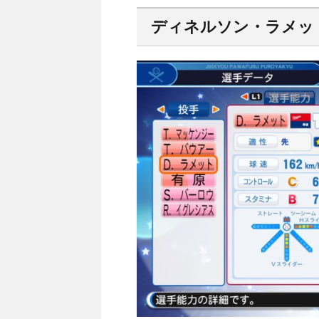
ディネルソン・ラメット