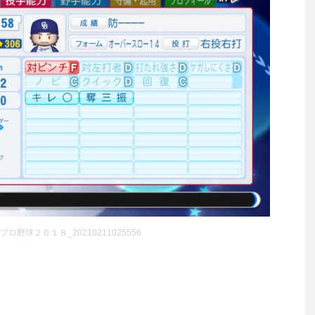
ロ野球２０１８_20210211025556