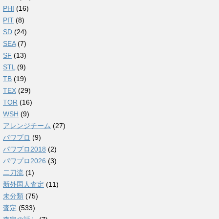
PHI
(16)
PIT
(8)
SD
(24)
SEA
(7)
SF
(13)
STL
(9)
TB
(19)
TEX
(29)
TOR
(16)
WSH
(9)
アレンジチーム
(27)
パワプロ
(9)
パワプロ2018
(2)
パワプロ2026
(3)
二刀流
(1)
新外国人査定
(11)
未分類
(75)
査定
(533)