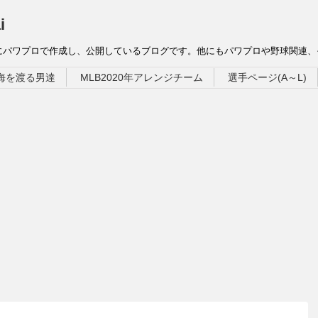
i
にパワプロで作成し、公開しているブログです。他にもパワプロや野球関連
海を渡る男達
MLB2020年アレンジチーム
選手ページ(A～L)