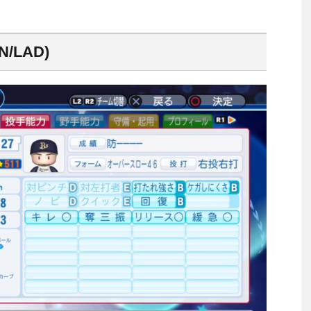
/LAD)