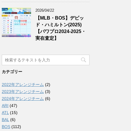
2026/04/22
【MLB・BOS】デビッ
ド・ハミルトン(2025)
【パワプロ2024-2025・
実在査定】
カテゴリー
2022年アレンジチーム
(2)
2023年アレンジチーム
(3)
2024年アレンジチーム
(6)
ARI
(47)
ATL
(15)
BAL
(6)
BOS
(112)