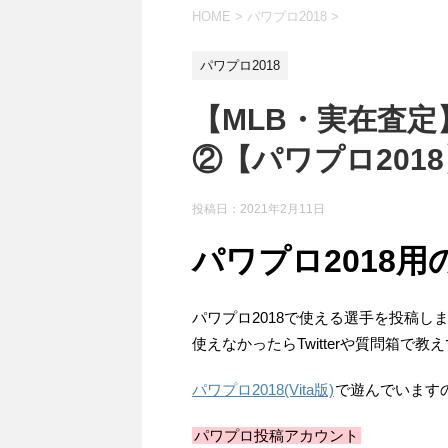
HOME
>
パワプロ2018
>
パワプロ2018
【MLB・実在査定
②【パワプロ201
投稿日：
2021年2月11日
パワプロ2018用
パワプロ2018で使える選手を投稿し
使えなかったらTwitterや質問箱で教
パワプロ2018(Vita版)
で遊んでいますの
パワプロ投稿アカウント