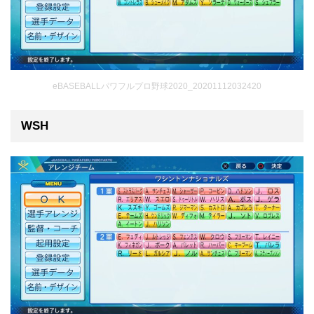
eBASEBALLパワフルプロ野球2020_20201112032420
WSH