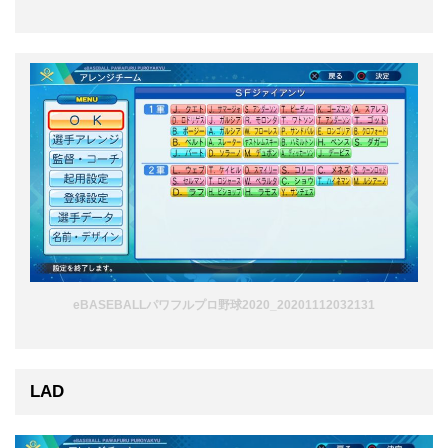
eBASEBALLパワフルプロ野球2020_20201112032131
LAD