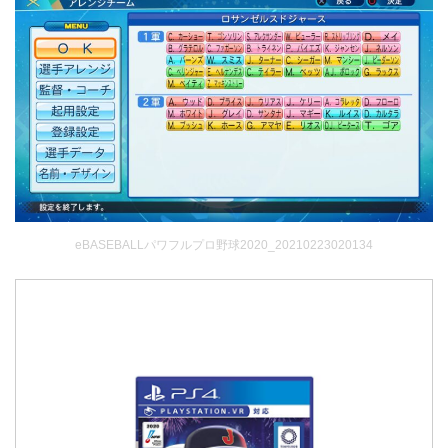
eBASEBALLパワフルプロ野球2020_20210223020134