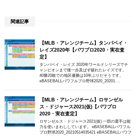
関連記事
【MLB・アレンジチーム】タンパベイ・
レイズ2020年【パワプロ2020・実在査
定】
タンパベイ・レイズ 2020年ワールドシリーズでチ
ャンピオンまで後一歩及ばず破れたレイズです。
40勝20敗での地区優勝は10年ぶりだそうです。
eBASEBALLパワフルプロ野球2020_20201 …
【MLB・アレンジチーム】ロサンゼル
ス・ドジャース2021(仮)【パワプロ
2020・実在査定】
ロサンゼルス・ドジャース2021(仮) 一部の選手は能
力を使いまわししています。 eBASEBALLパワフル
プロ野球2020_20210514035421 eBASEBALLパワフ