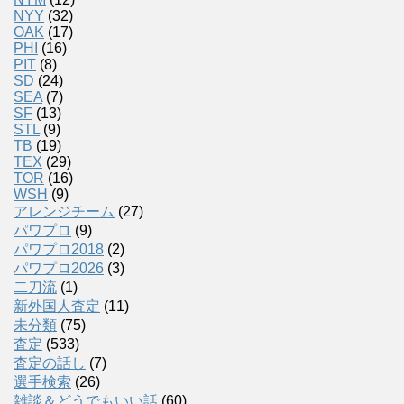
NYY
(32)
OAK
(17)
PHI
(16)
PIT
(8)
SD
(24)
SEA
(7)
SF
(13)
STL
(9)
TB
(19)
TEX
(29)
TOR
(16)
WSH
(9)
アレンジチーム
(27)
パワプロ
(9)
パワプロ2018
(2)
パワプロ2026
(3)
二刀流
(1)
新外国人査定
(11)
未分類
(75)
査定
(533)
査定の話し
(7)
選手検索
(26)
雑談＆どうでもいい話
(60)