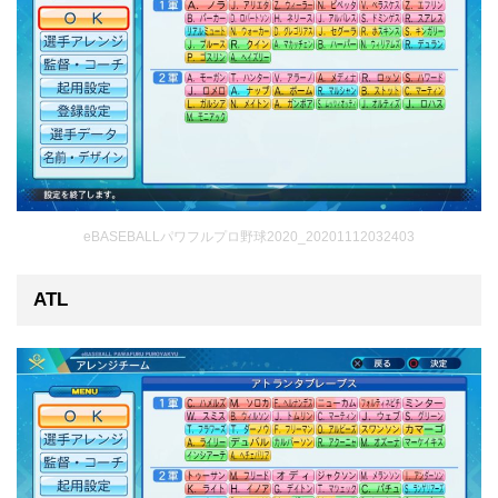
eBASEBALLパワフルプロ野球2020_20201112032403
ATL