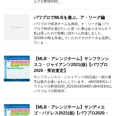
ルプロ野球2020_ …
パワプロでMLBを遊ぶ。ア・リーグ編
パワプロでMLBチームを再現。ナ・リーグ編 パワ
プロでMLBを遊びたいと思った事はありませんか？
私は思ったので実際に18チーム作成しました。
2019年の時も作成していたのでそのデータも流用し
ていま …
【MLB・アレンジチーム】サンフランシ
スコ・ジャイアンツ2021(仮)【パワプロ
2020・実在査定】
サンフランシスコ・ジャイアンツ2021(仮) 一部の選
手は能力を使いまわししています。 eBASEBALLパ
ワフルプロ野球2020_20210514034855 eBASEBALL
パワフルプロ野球20 …
【MLB・アレンジチーム】サンディエ
ゴ・パドレス2021(仮)【パワプロ2020・