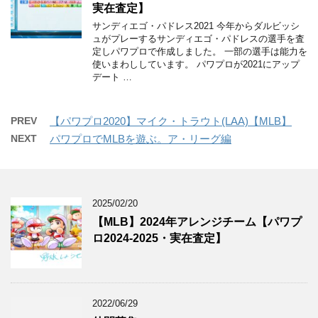
実在査定】
サンディエゴ・パドレス2021 今年からダルビッシ
ュがプレーするサンディエゴ・パドレスの選手を査
定しパワプロで作成しました。 一部の選手は能力を
使いまわししています。 パワプロが2021にアップ
デート …
PREV
【パワプロ2020】マイク・トラウト(LAA)【MLB】
NEXT
パワプロでMLBを遊ぶ。ア・リーグ編
2025/02/20
【MLB】2024年アレンジチーム【パワプ
ロ2024-2025・実在査定】
2022/06/29