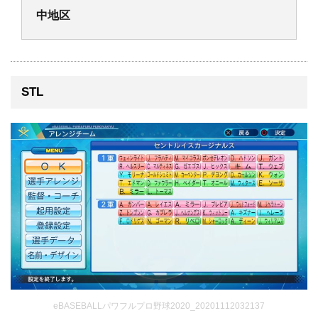
中地区
STL
eBASEBALLパワフルプロ野球2020_20201112032137