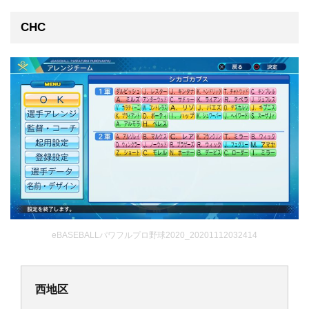
CHC
eBASEBALLパワフルプロ野球2020_20201112032414
西地区