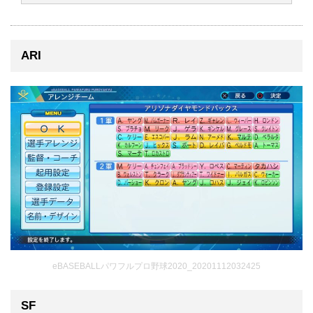
ARI
eBASEBALLパワフルプロ野球2020_20201112032425
SF