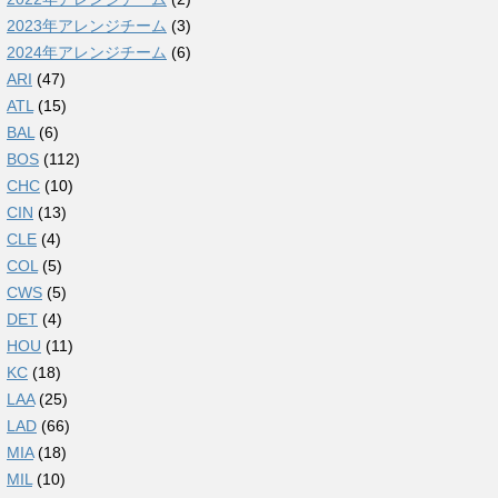
2023年アレンジチーム
(3)
2024年アレンジチーム
(6)
ARI
(47)
ATL
(15)
BAL
(6)
BOS
(112)
CHC
(10)
CIN
(13)
CLE
(4)
COL
(5)
CWS
(5)
DET
(4)
HOU
(11)
KC
(18)
LAA
(25)
LAD
(66)
MIA
(18)
MIL
(10)