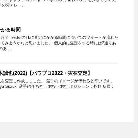
その分アレ …
かかる時間
間 TwitterのTLに査定にかかる時間についてのツイートが流れた
てみようかなと思いました。 個人的に査定をする時には2通りあ
のあ …
木誠也(2022)【パワプロ2022・実在査定】
木誠也を査定し作成しました。 選手のイメージが伝わると幸いです。
ya Suzuki 選手紹介 投打：右投・右打 ポジション：外野 所属：