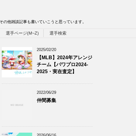
、その他雑談記事も書いていこうと思っています。
選手ページ(M~Z)
選手検索
2025/02/20
【MLB】2024年アレンジ
チーム【パワプロ2024-
2025・実在査定】
2022/06/29
仲間募集
2026/06/16