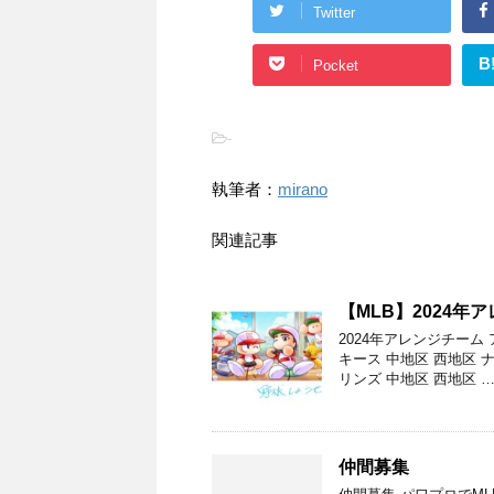
Twitter
B
Pocket
-
執筆者：
mirano
関連記事
【MLB】2024年
2024年アレンジチーム
キース 中地区 西地区
リンズ 中地区 西地区 
仲間募集