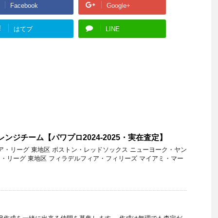
Facebook
Google+
!
はてブ
LINE
アレンジチーム【パワプロ2024-2025・実在査定】
 ア・リーグ 東地区 ボストン・レッドソックス ニューヨーク・ヤン
 ナ・リーグ 東地区 フィラデルフィア・フィリーズ マイアミ・マー
…