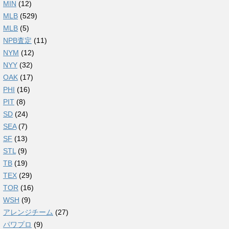
MIN
(12)
MLB
(529)
MLB
(5)
NPB査定
(11)
NYM
(12)
NYY
(32)
OAK
(17)
PHI
(16)
PIT
(8)
SD
(24)
SEA
(7)
SF
(13)
STL
(9)
TB
(19)
TEX
(29)
TOR
(16)
WSH
(9)
アレンジチーム
(27)
パワプロ
(9)