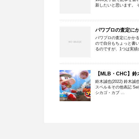
新したいと思います。 
パワプロの査定に
パワプロの査定にかかる時
ので自分もちょっと書い
るのですが、1つは実績
【MLB・CHC】鈴
鈴木誠也(2022) 鈴
スペル＆その他表記 Sei
シカゴ・カブ …