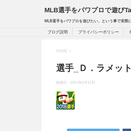
MLB選手をパワプロで遊びTa
MLB選手をパワプロを遊びたい。という事で実際
ブログ説明
プライバシーポリシー
HOME
>
選手_Ｄ．ラメッ
投稿日：
2021年2月11日